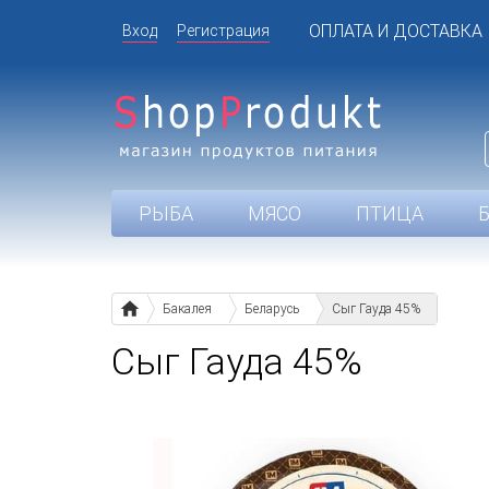
ОПЛАТА И ДОСТАВКА
Вход
Регистрация
РЫБА
МЯСО
ПТИЦА
Бакалея
Беларусь
Сыг Гауда 45%
Сыг Гауда 45%