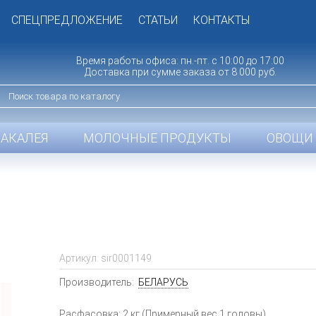
СПЕЦПРЕДЛОЖЕНИЕ
СТАТЬИ
КОНТАКТЫ
Время работы офиса: пн.-пт. с 10:00 до 17:00
Доставка при сумме заказа от 8 000 руб.
БАКАЛЕЯ
МОЛОЧНЫЕ ПРОДУКТЫ
ОВОЩИ 
Артикул:
sir0001149
Производитель:
БЕЛАРУСЬ
Расфасовка: 2 кг.(Примерный вес 1 головы)