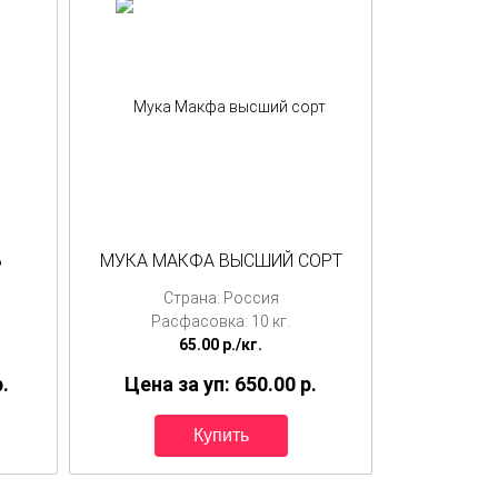
Ь
МУКА МАКФА ВЫСШИЙ СОРТ
Страна: Россия
Расфасовка: 10 кг.
65.00
p./
кг.
p.
Цена за уп: 650.00
p.