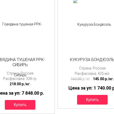
ОВЯДИНА ТУШЕНАЯ РРК-
КУКУРУЗА БОНДЮЭЛ
СИБИРЬ
Страна: Россия
Страна: Россия
Расфасовка: 425 мл.
Расфасовка: 338 гр.
162.00
p./
кг.
145.00
p./
кг.
218.00
p./
кг.
Цена за уп: 1 740.00
ена за уп: 7 848.00
p.