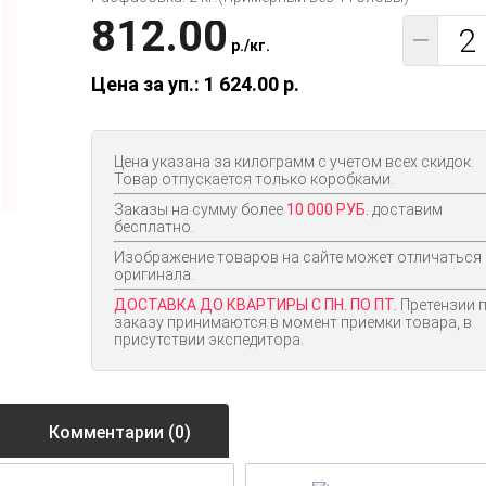
812.00
−
p.
/
кг.
Цена за уп.: 1 624.00
p.
Цена указана за килограмм с учетом всех скидок.
Товар отпускается только коробками.
Заказы на сумму более
10 000 РУБ.
доставим
бесплатно.
Изображение товаров на сайте может отличаться
оригинала.
ДОСТАВКА ДО КВАРТИРЫ С ПН. ПО ПТ.
Претензии 
заказу принимаются в момент приемки товара, в
присутствии экспедитора.
Комментарии (0)