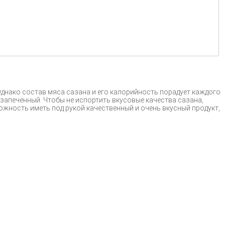
днако состав мяса сазана и его калорийность порадует каждого
апечённый. Чтобы не испортить вкусовые качества сазана,
жность иметь под рукой качественный и очень вкусный продукт,