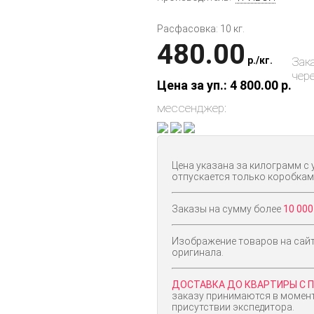
Расфасовка: 10 кг.
480.00
p.
/
кг.
Зак
чер
Цена за уп.: 4 800.00
p.
мессенджер:
Цена указана за килограмм с 
отпускается только коробкам
Заказы на сумму более
10 000
Изображение товаров на сайт
оригинала.
ДОСТАВКА ДО КВАРТИРЫ С ПН
заказу принимаются в момент
присутствии экспедитора.