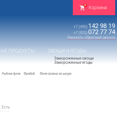
0
Корзина
142 98 19
+7 (495)
072 77 74
+7 (925)
Заказать обратный звонок
ЫЕ ПРОДУКТЫ
ОВОЩИ И ЯГОДЫ
Замороженные овощи
Замороженные ягоды
Рыбное филе
Фрибой
Филе сазана на шкуре
: Есть