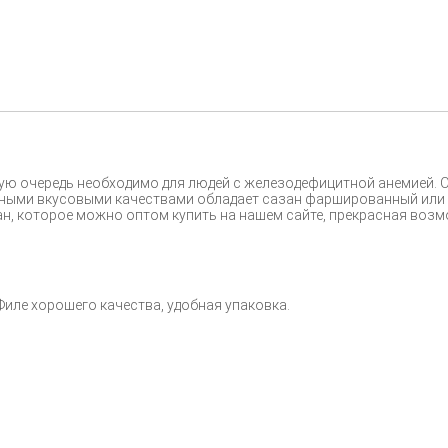
вую очередь необходимо для людей с железодефицитной анемией. О
ными вкусовыми качествами обладает сазан фаршированный или з
, которое можно оптом купить на нашем сайте, прекрасная возмо
иле хорошего качества, удобная упаковка.