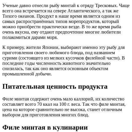
Ученые давно отнесли рыбу минтай к отряду Тресковых. Чаще
всего она встречается на севере Атлантического, а так же
Тихого океанов. Продукт в наше время является одним из
самых распространённых типов морепродуктов, который
можно приобрести практически везде. В то же время рыба
очень вкусна, ему отдают предпочтение многие любители
полакомиться дарами моря.
К примеру, жители Японии, выбирают именно эту рыбу для
приготовления своего любимого блюда, под названием
сурими (состоящего из мелких кусочков филейной части). В
последние годы численность животного значительно
снизилась, так как оно является основным объектом
промышленной добычи.
Питательная ценность продукта
Филе минтая содержит очень мало каллорий, их количество
составляет всего 70 ккал на 100 г. веса. Так что филе минтая,
цена на которое сравнительно не высока, станет отличным
выбором для приготовления многих блюд.
Филе минтая в кулинарии