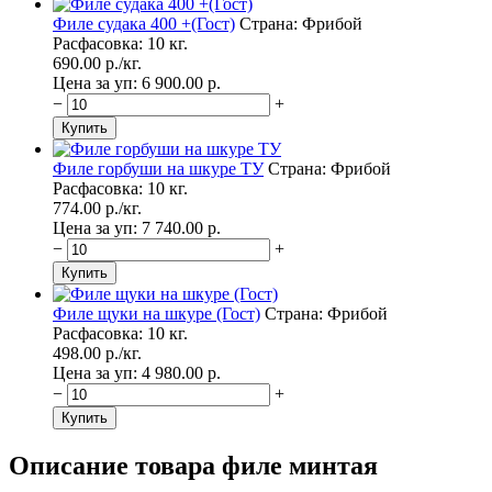
Филе судака 400 +(Гост)
Страна: Фрибой
Расфасовка: 10 кг.
690.00
p./
кг.
Цена за уп: 6 900.00
p.
−
+
Филе горбуши на шкуре ТУ
Страна: Фрибой
Расфасовка: 10 кг.
774.00
p./
кг.
Цена за уп: 7 740.00
p.
−
+
Филе щуки на шкуре (Гост)
Страна: Фрибой
Расфасовка: 10 кг.
498.00
p./
кг.
Цена за уп: 4 980.00
p.
−
+
Описание товара филе минтая