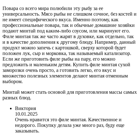
Повара со всего мира полюбили эту рыбу за ее
универсальность. Мясо рыбы не слишком сочное, без костей и
не имеет специфического вкуса. Именно поэтому, как
профессиональные повара, так и обычные домашние хозяйки
подают минтай под каким-либо соусом, или маринуют его.
Филе минтая так же часто жарят в духовке, как отдельно, так
и в качестве дополнения к другому блюду. Например, данный
продукт можно запечь с картошкой, сверху которой будет
положен лук, сыр и морковка, так называемый катализатор.
Если же приготовить филе рыбы на пару, его можно
предложить и маленьким детям. Купить филе минтая сухой
заморозки очень просто, а готовить легко, его вкус и
множество полезных элементов делают минтая отменным
выбором.
Минтай может стать основой для приготовления массы самых
разных блюд.
Виктория
10.01.2025
Очень нравится это филе минтая. Качественное и
недорого. Покупку делала уже много раз, буду еще
заказывать.