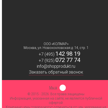
Мурман Сифуд
Россия
Фрибой
Чили
ООО «КОЛМАР»
Москва
,
ул. Новохохловская д. 14, стр. 1
142 98 19
+7 (495)
072 77 74
+7 (925)
info@shopprodukt.ru
Заказать обратный звонок
Мы в
© 2015
- 2026. Все права защищены
Информация, указанная на сайте, не является публичной
офертой.
Конечные цены товара могут отличаться от цен, указанных на