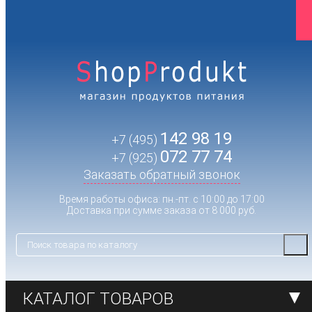
142 98 19
+7 (495)
072 77 74
+7 (925)
Заказать обратный звонок
Время работы офиса: пн.-пт. с 10:00 до 17:00
Доставка при сумме заказа от 8 000 руб.
КАТАЛОГ ТОВАРОВ