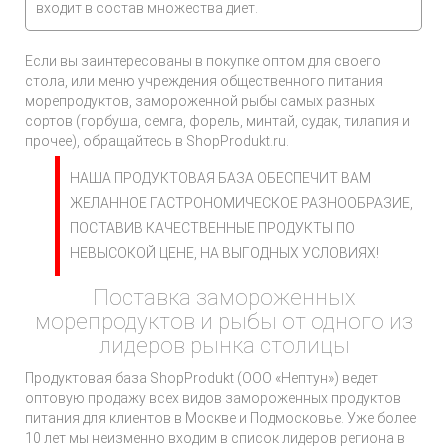
входит в состав множества диет.
Если вы заинтересованы в покупке оптом для своего
стола, или меню учреждения общественного питания
морепродуктов, замороженной рыбы самых разных
сортов (горбуша, семга, форель, минтай, судак, тилапия и
прочее), обращайтесь в ShopProdukt.ru.
НАША ПРОДУКТОВАЯ БАЗА ОБЕСПЕЧИТ ВАМ
ЖЕЛАННОЕ ГАСТРОНОМИЧЕСКОЕ РАЗНООБРАЗИЕ,
ПОСТАВИВ КАЧЕСТВЕННЫЕ ПРОДУКТЫ ПО
НЕВЫСОКОЙ ЦЕНЕ, НА ВЫГОДНЫХ УСЛОВИЯХ!
Поставка замороженных
морепродуктов и рыбы от одного из
лидеров рынка столицы
Продуктовая база ShopProdukt (ООО «Нептун») ведет
оптовую продажу всех видов замороженных продуктов
питания для клиентов в Москве и Подмосковье. Уже более
10 лет мы неизменно входим в список лидеров региона в