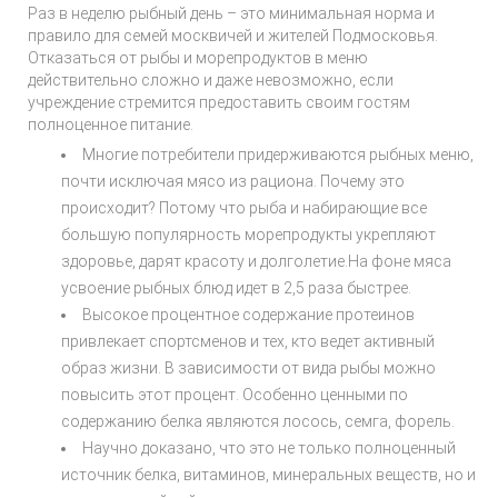
Раз в неделю рыбный день – это минимальная норма и
правило для семей москвичей и жителей Подмосковья.
Отказаться от рыбы и морепродуктов в меню
действительно сложно и даже невозможно, если
учреждение стремится предоставить своим гостям
полноценное питание.
Многие потребители придерживаются рыбных меню,
почти исключая мясо из рациона. Почему это
происходит? Потому что рыба и набирающие все
большую популярность морепродукты укрепляют
здоровье, дарят красоту и долголетие.На фоне мяса
усвоение рыбных блюд идет в 2,5 раза быстрее.
Высокое процентное содержание протеинов
привлекает спортсменов и тех, кто ведет активный
образ жизни. В зависимости от вида рыбы можно
повысить этот процент. Особенно ценными по
содержанию белка являются лосось, семга, форель.
Научно доказано, что это не только полноценный
источник белка, витаминов, минеральных веществ, но и