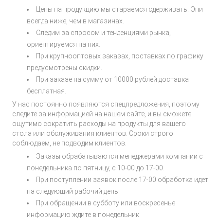
Цены на продукцию мы стараемся сдерживать. Они
всегда ниже, чем в магазинах.
Следим за спросом и тенденциями рынка,
ориентируемся на них.
При крупнооптовых заказах, поставках по графику
предусмотрены скидки.
При заказе на сумму от 10000 рублей доставка
бесплатная.
У нас постоянно появляются спецпредложения, поэтому
следите за информацией на нашем сайте, и вы сможете
ощутимо сократить расходы на продукты для вашего
стола или обслуживания клиентов. Сроки строго
соблюдаем, не подводим клиентов.
Заказы обрабатываются менеджерами компании с
понедельника по пятницу, с 10-00 до 17-00.
При поступлении заявок после 17-00 обработка идет
на следующий рабочий день.
При обращении в субботу или воскресенье
информацию ждите в понедельник.