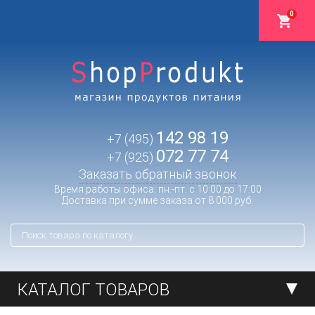
0
142 98 19
+7 (495)
072 77 74
+7 (925)
Заказать обратный звонок
Время работы офиса: пн.-пт. с 10:00 до 17:00
Доставка при сумме заказа от 8 000 руб.
КАТАЛОГ ТОВАРОВ