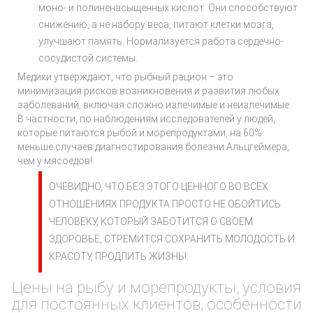
моно- и полиненасыщенных кислот. Они способствуют
снижению, а не набору веса, питают клетки мозга,
улучшают память. Нормализуется работа сердечно-
сосудистой системы.
Медики утверждают, что рыбный рацион – это
минимизация рисков возникновения и развития любых
заболеваний, включая сложно излечимые и неизлечимые.
В частности, по наблюдениям исследователей у людей,
которые питаются рыбой и морепродуктами, на 60%
меньше случаев диагностирования болезни Альцгеймера,
чем у мясоедов!
ОЧЕВИДНО, ЧТО БЕЗ ЭТОГО ЦЕННОГО ВО ВСЕХ
ОТНОШЕНИЯХ ПРОДУКТА ПРОСТО НЕ ОБОЙТИСЬ
ЧЕЛОВЕКУ, КОТОРЫЙ ЗАБОТИТСЯ О СВОЕМ
ЗДОРОВЬЕ, СТРЕМИТСЯ СОХРАНИТЬ МОЛОДОСТЬ И
КРАСОТУ, ПРОДЛИТЬ ЖИЗНЬ!
Цены на рыбу и морепродукты, условия
для постоянных клиентов, особенности