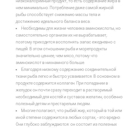
низкокалорийный продукт, то есть содержание жира в
нем минимально. Потребление даже самой жирной
рыбы способствует снижению массы тела и
достижению идеального баланса веса.
Необходимы для жизни человека аминокислоты, но
самостоятельно организм их не вырабатывает,
поэтому приходится восполнять запас ежедневно с
пищей. В этом отношении рыба и морепродукты
значительно ценнее, чем мясо, потому что
аминокислот в нихнамного больше.
Благодаря низкому содержанию соединительной
ткани рыба легко и быстро усваивается. В основном в
продукте содержится коллаген. При попадании в
желудок он почти сразу переходит в растворимый
необходимый для костей и суставов желатин, особенно
полезный детям и престарелым людям.
Многие полагают, что рыбий жир, который в той или
иной степени содержится в любых сортах, - это вредно.
Они глубоко заблуждаются: он состоит из полезных