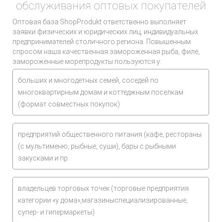
обслуживания оптовых покупателей
Оптовая база ShopProdukt ответственно выполняет
заявки физических и юридических лиц, индивидуальных
предпринимателей столичного региона. Повышенным
спросом наша качественная замороженная рыба, филе,
замороженные морепродукты пользуются у:
больших и многодетных семей, соседей по
многоквартирным домам и коттеджным поселкам
(формат совместных покупок)
предприятий общественного питания (кафе, рестораны
(с мультименю, рыбные, суши), бары с рыбными
закусками и пр.
владельцев торговых точек (торговые предприятия
категории «у дома»,магазиныспециализированные,
супер- и гипермаркеты)