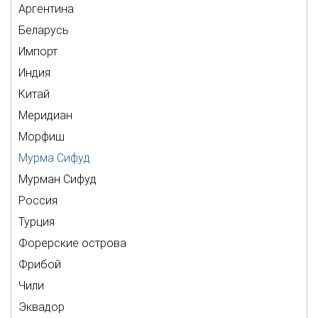
Аргентина
Беларусь
Импорт
Индия
Китай
Меридиан
Морфиш
Мурма Сифуд
Мурман Сифуд
Россия
Турция
Форерские острова
Фрибой
Чили
Эквадор