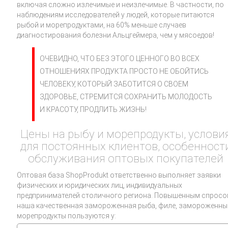
включая сложно излечимые и неизлечимые. В частности, по
наблюдениям исследователей у людей, которые питаются
рыбой и морепродуктами, на 60% меньше случаев
диагностирования болезни Альцгеймера, чем у мясоедов!
ОЧЕВИДНО, ЧТО БЕЗ ЭТОГО ЦЕННОГО ВО ВСЕХ
ОТНОШЕНИЯХ ПРОДУКТА ПРОСТО НЕ ОБОЙТИСЬ
ЧЕЛОВЕКУ, КОТОРЫЙ ЗАБОТИТСЯ О СВОЕМ
ЗДОРОВЬЕ, СТРЕМИТСЯ СОХРАНИТЬ МОЛОДОСТЬ
И КРАСОТУ, ПРОДЛИТЬ ЖИЗНЬ!
Цены на рыбу и морепродукты, услови
для постоянных клиентов, особенност
обслуживания оптовых покупателей
Оптовая база ShopProdukt ответственно выполняет заявки
физических и юридических лиц, индивидуальных
предпринимателей столичного региона. Повышенным спрос
наша качественная замороженная рыба, филе, замороженны
морепродукты пользуются у: