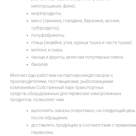
непотрошеная, филе);
морепродукты;
мясо (свинина, говядина, баранина, кролик,
субпродукты);
полуфабрикаты;
птица (индейка, утка, курица тушка и части тушки)
молоко и сыры;
овощи и фрукты, включая популярные смеси;
бакалея.
Многие годы работаем на партнерскихдоговорах с
производителями, поставщиками, рыболовецкими
компаниями.Собственный парк транспортных
средств,оборудованных для перевозки замороженных
продуктов, позволяет нам:
выполнять заказы оперативно, на следующий день
после обращения;
доставлять продукцию в соответствии с правилам
перевозки;