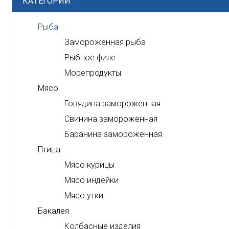
КАТЕГОРИИ
Рыба
Замороженная рыба
Рыбное филе
Морепродукты
Мясо
Говядина замороженная
Свинина замороженная
Баранина замороженная
Птица
Мясо курицы
Мясо индейки
Мясо утки
Бакалея
Колбасные изделия