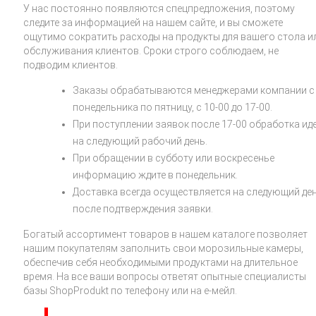
У нас постоянно появляются спецпредложения, поэтому
следите за информацией на нашем сайте, и вы сможете
ощутимо сократить расходы на продукты для вашего стола и
обслуживания клиентов. Сроки строго соблюдаем, не
подводим клиентов.
Заказы обрабатываются менеджерами компании с
понедельника по пятницу, с 10-00 до 17-00.
При поступлении заявок после 17-00 обработка ид
на следующий рабочий день.
При обращении в субботу или воскресенье
информацию ждите в понедельник.
Доставка всегда осуществляется на следующий де
после подтверждения заявки.
Богатый ассортимент товаров в нашем каталоге позволяет
нашим покупателям заполнить свои морозильные камеры,
обеспечив себя необходимыми продуктами на длительное
время. На все ваши вопросы ответят опытные специалисты
базы ShopProdukt по телефону или на е-мейл.