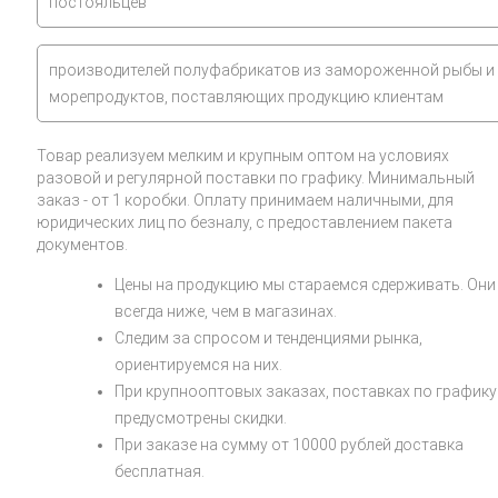
постояльцев
производителей полуфабрикатов из замороженной рыбы и
морепродуктов, поставляющих продукцию клиентам
Товар реализуем мелким и крупным оптом на условиях
разовой и регулярной поставки по графику. Минимальный
заказ - от 1 коробки. Оплату принимаем наличными, для
юридических лиц по безналу, с предоставлением пакета
документов.
Цены на продукцию мы стараемся сдерживать. Они
всегда ниже, чем в магазинах.
Следим за спросом и тенденциями рынка,
ориентируемся на них.
При крупнооптовых заказах, поставках по графику
предусмотрены скидки.
При заказе на сумму от 10000 рублей доставка
бесплатная.