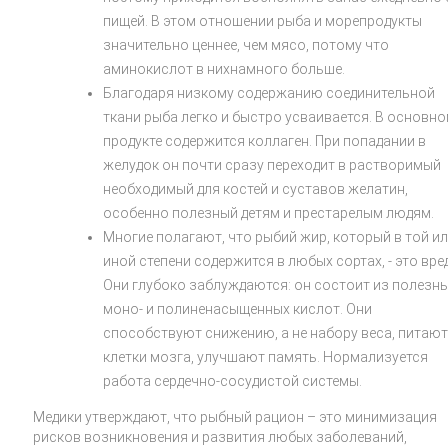
пищей. В этом отношении рыба и морепродукты
значительно ценнее, чем мясо, потому что
аминокислот в нихнамного больше.
Благодаря низкому содержанию соединительной
ткани рыба легко и быстро усваивается. В основно
продукте содержится коллаген. При попадании в
желудок он почти сразу переходит в растворимый
необходимый для костей и суставов желатин,
особенно полезный детям и престарелым людям.
Многие полагают, что рыбий жир, который в той и
иной степени содержится в любых сортах, - это вре
Они глубоко заблуждаются: он состоит из полезн
моно- и полиненасыщенных кислот. Они
способствуют снижению, а не набору веса, питают
клетки мозга, улучшают память. Нормализуется
работа сердечно-сосудистой системы.
Медики утверждают, что рыбный рацион – это минимизация
рисков возникновения и развития любых заболеваний,