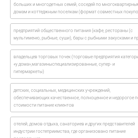
больших и многодетных семей, соседей по многоквартирны
домам и коттеджным поселкам (формат совместных покупо
предприятий общественного питания (кафе, рестораны (с
мультименю, рыбные, суши), бары с рыбными закусками и пр
владельцев торговых точек (торговые предприятия категор
«у дома»,магазиныспециализированные, супер- и
гипермаркеты)
детских, социальных, медицинских учреждений,
обеспечивающих качественное, полноценное и недорогое п
стоимости питание клиентов
отелей, домов отдыха, санаториев и других представителей
индустрии гостеприимства, где организовано питание