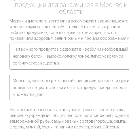
продукции для заказчиков в Москве и
области
Медики и диетологи всего мира рекомендуют своим пациент
и всем людям на планете обязательно включать в рацион
рыбную продукцию, конечно, если это не запрещено по
показаниям здоровья, религиозным и прочим соображениям
Не так много продуктов содержат в изобилии необходимый
человеку белок – высокомолекулярное, легко усвояемое
органическое вещество.
Морепродукты содержат целый список аминокислот и друг
полезных веществ. Легкий и сытный продукт входит в соста
множества диет.
Если вы заинтересованы в покупке оптом для своего стола,
или меню учреждения общественного питания морепродуктов
замороженной рыбы самых разных сортов (горбуша, семга,
форель, минтай, судак, тилапия и прочее), обращайтесь в