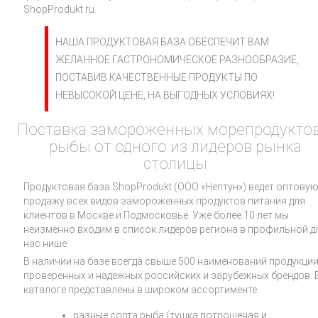
ShopProdukt.ru.
НАША ПРОДУКТОВАЯ БАЗА ОБЕСПЕЧИТ ВАМ
ЖЕЛАННОЕ ГАСТРОНОМИЧЕСКОЕ РАЗНООБРАЗИЕ,
ПОСТАВИВ КАЧЕСТВЕННЫЕ ПРОДУКТЫ ПО
НЕВЫСОКОЙ ЦЕНЕ, НА ВЫГОДНЫХ УСЛОВИЯХ!
Поставка замороженных морепродуктов
рыбы от одного из лидеров рынка
столицы
Продуктовая база ShopProdukt (ООО «Нептун») ведет оптову
продажу всех видов замороженных продуктов питания для
клиентов в Москве и Подмосковье. Уже более 10 лет мы
неизменно входим в список лидеров региона в профильной д
нас нише.
В наличии на базе всегда свыше 500 наименований продукци
проверенных и надежных российских и зарубежных брендов. 
каталоге представлены в широком ассортименте:
разные сорта рыба (тушка потрошеная и