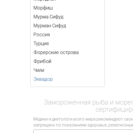
Морфиш
Мурма Сифуд
Мурман Сифуд
Россия
Турция
Форерские острова
Фрибой
Чили
Эквадор
Замороженная рыба и морепр
сертифицир
Медики и диетологи всего мира рекомендуют свои
запрещено по показаниям здоровья, религиозны