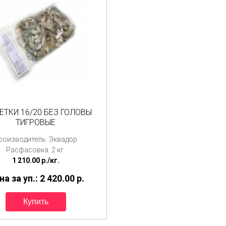
ЕТКИ 16/20 БЕЗ ГОЛОВЫ
ТИГРОВЫЕ
роизводитель: Эквадор
Расфасовка: 2 кг.
1 210.00
p.
/
кг.
а за уп.: 2 420.00
p.