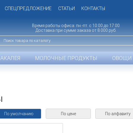
СПЕЦПРЕДЛОЖЕНИЕ
СТАТЬИ
КОНТАКТЫ
Время работы офиса: пн.-пт. с 10:00 до 17:00
Доставка при сумме заказа от 8 000 руб.
БАКАЛЕЯ
МОЛОЧНЫЕ ПРОДУКТЫ
ОВОЩИ 
ы
По умолчанию
По цене
По алфавиту