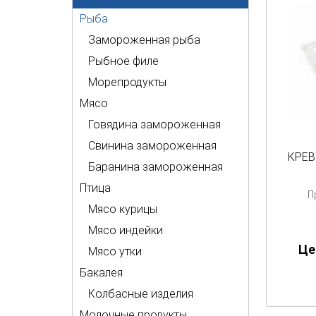
Рыба
Замороженная рыба
Рыбное филе
Морепродукты
Мясо
Говядина замороженная
Свинина замороженная
КРЕВ
Баранина замороженная
Птица
П
Мясо курицы
Мясо индейки
Цен
Мясо утки
Бакалея
Колбасные изделия
Молочные продукты