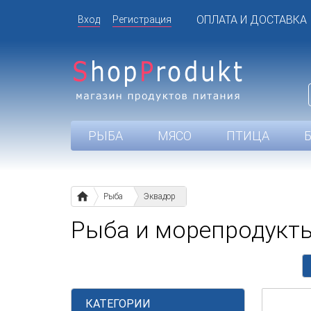
ОПЛАТА И ДОСТАВКА
Вход
Регистрация
РЫБА
МЯСО
ПТИЦА
Рыба
Эквадор
Рыба и морепродукт
КАТЕГОРИИ