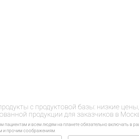
одукты с продуктовой базы: низкие цены
ованной продукции для заказчиков в Москв
м пациентам и всем людям на планете обязательно включать в ра
м и прочим соображениям.