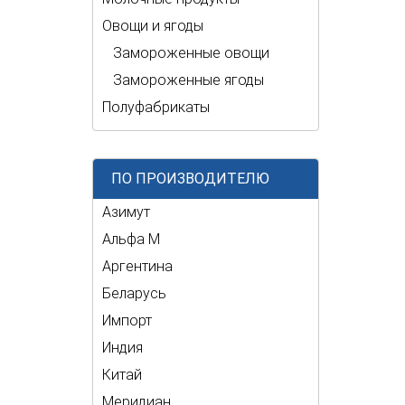
Овощи и ягоды
Замороженные овощи
Замороженные ягоды
Полуфабрикаты
ПО ПРОИЗВОДИТЕЛЮ
Азимут
Альфа М
Аргентина
Беларусь
Импорт
Индия
Китай
Меридиан