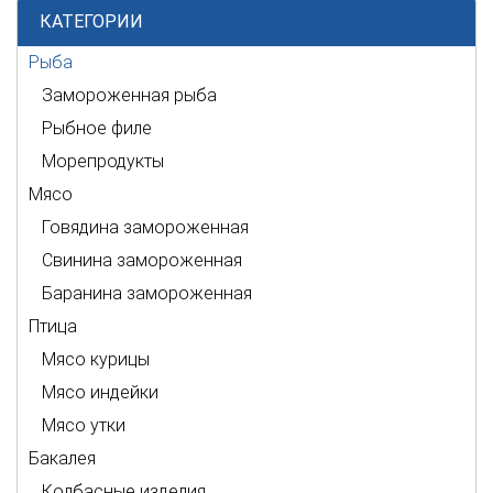
КАТЕГОРИИ
Рыба
Замороженная рыба
Рыбное филе
Морепродукты
Мясо
Говядина замороженная
Свинина замороженная
Баранина замороженная
Птица
Мясо курицы
Мясо индейки
Мясо утки
Бакалея
Колбасные изделия