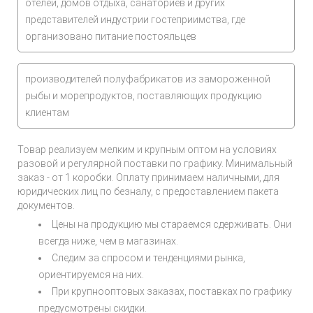
отелей, домов отдыха, санаториев и других
представителей индустрии гостеприимства, где
организовано питание постояльцев
производителей полуфабрикатов из замороженной
рыбы и морепродуктов, поставляющих продукцию
клиентам
Товар реализуем мелким и крупным оптом на условиях
разовой и регулярной поставки по графику. Минимальный
заказ - от 1 коробки. Оплату принимаем наличными, для
юридических лиц по безналу, с предоставлением пакета
документов.
Цены на продукцию мы стараемся сдерживать. Они
всегда ниже, чем в магазинах.
Следим за спросом и тенденциями рынка,
ориентируемся на них.
При крупнооптовых заказах, поставках по графику
предусмотрены скидки.