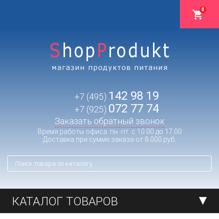
0
142 98 19
+7 (495)
072 77 74
+7 (925)
Заказать обратный звонок
Время работы офиса: пн.-пт. с 10:00 до 17:00
Доставка при сумме заказа от 8 000 руб.
КАТАЛОГ ТОВАРОВ