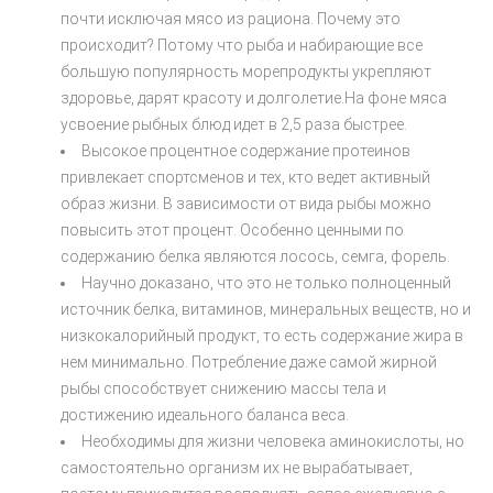
почти исключая мясо из рациона. Почему это
происходит? Потому что рыба и набирающие все
большую популярность морепродукты укрепляют
здоровье, дарят красоту и долголетие.На фоне мяса
усвоение рыбных блюд идет в 2,5 раза быстрее.
Высокое процентное содержание протеинов
привлекает спортсменов и тех, кто ведет активный
образ жизни. В зависимости от вида рыбы можно
повысить этот процент. Особенно ценными по
содержанию белка являются лосось, семга, форель.
Научно доказано, что это не только полноценный
источник белка, витаминов, минеральных веществ, но и
низкокалорийный продукт, то есть содержание жира в
нем минимально. Потребление даже самой жирной
рыбы способствует снижению массы тела и
достижению идеального баланса веса.
Необходимы для жизни человека аминокислоты, но
самостоятельно организм их не вырабатывает,