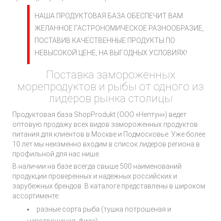
НАША ПРОДУКТОВАЯ БАЗА ОБЕСПЕЧИТ ВАМ
ЖЕЛАННОЕ ГАСТРОНОМИЧЕСКОЕ РАЗНООБРАЗИЕ,
ПОСТАВИВ КАЧЕСТВЕННЫЕ ПРОДУКТЫ ПО
НЕВЫСОКОЙ ЦЕНЕ, НА ВЫГОДНЫХ УСЛОВИЯХ!
Поставка замороженных
морепродуктов и рыбы от одного из
лидеров рынка столицы
Продуктовая база ShopProdukt (ООО «Нептун») ведет
оптовую продажу всех видов замороженных продуктов
питания для клиентов в Москве и Подмосковье. Уже более
10 лет мы неизменно входим в список лидеров региона в
профильной для нас нише.
В наличии на базе всегда свыше 500 наименований
продукции проверенных и надежных российских и
зарубежных брендов. В каталоге представлены в широком
ассортименте:
разные сорта рыба (тушка потрошеная и