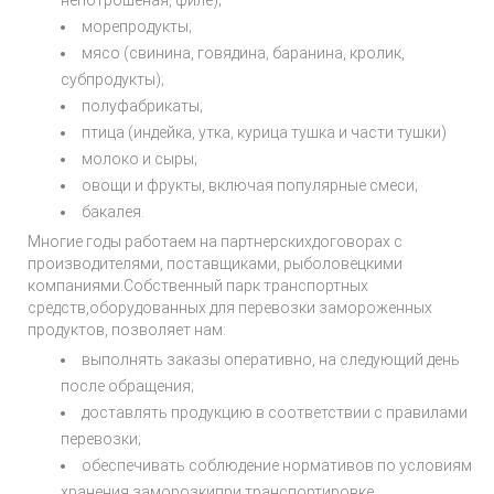
непотрошеная, филе);
морепродукты;
мясо (свинина, говядина, баранина, кролик,
субпродукты);
полуфабрикаты;
птица (индейка, утка, курица тушка и части тушки)
молоко и сыры;
овощи и фрукты, включая популярные смеси;
бакалея.
Многие годы работаем на партнерскихдоговорах с
производителями, поставщиками, рыболовецкими
компаниями.Собственный парк транспортных
средств,оборудованных для перевозки замороженных
продуктов, позволяет нам:
выполнять заказы оперативно, на следующий день
после обращения;
доставлять продукцию в соответствии с правилами
перевозки;
обеспечивать соблюдение нормативов по условиям
хранения заморозкипри транспортировке.