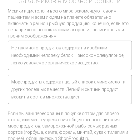
заказчиков в Москве и области
Медики и диетологи всего мира рекомендуют своим
пациентам и всем людям на планете обязательно
включать в рацион рыбную продукцию, конечно, если это
не запрещено по показаниям здоровья, религиозным и
прочим соображениям.
Не так много продуктов содержат в изобилии
необходимый человеку белок – высокомолекулярное,
легко усвояемое органическое вещество.
Морепродукты содержат целый список аминокислот и
других полезных веществ. Легкий и сытный продукт
входит в состав множества диет.
Если вы заинтересованы в покупке оптом для своего
стола, или меню учреждения общественного питания
морепродуктов, замороженной рыбы самых разных
сортов (горбуша, семга, форель, минтай, судак, тилапия и
прочее), обращайтесь в ShopProdukt.ru.