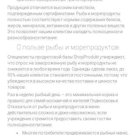
Продукция отличается высоким качеством,
подтвержденным сертификатами. Рыба и морепродукты
полностью соответствуют нормам содержания белков,
жиров, минералов, витаминов и других полезных веществ.
Это позволяет нашим клиентам наладить полноценное и
разнообразное питание.
О пользе рыбы и морепродуктов
Специалисты продуктовой базы ShopProdukt утверждают,
что спрос на замороженную рыбу и морепродукты не
снижается в любое время года. Однажды сделав заказ, до
95% наших клиентов становятся постоянными, потому что
убеждаются в высоком качестве поставки и ценности
товаров.
Раз в неделю рыбный день – это минимальная норма и
правило для семей москвичей и жителей Подмосковья.
Отказаться от рыбы и морепродуктов в меню
действительно сложно и даже невозможно, если
учреждение стремится предоставить своим гостям
полноценное питание.
Многие потребители придерживаются рыбных меню,