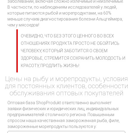
заболеваний, включая сложно излечимые и неизлечимые.
В частности, по наблюдениям исследователей у людей,
которые питаются рыбой и морепродуктами, на 60%
меньше случаев диагностирования болезни Альцгеймера,
чем у мясоедов!
ОЧЕВИДНО, ЧТО БЕЗ ЭТОГО ЦЕННОГО ВО ВСЕХ
ОТНОШЕНИЯХ ПРОДУКТА ПРОСТО НЕ ОБОЙТИСЬ
ЧЕЛОВЕКУ, КОТОРЫЙ ЗАБОТИТСЯ О СВОЕМ
ЗДОРОВЬЕ, СТРЕМИТСЯ СОХРАНИТЬ МОЛОДОСТЬ И
КРАСОТУ, ПРОДЛИТЬ ЖИЗНЬ!
Цены на рыбу и морепродукты, условия
для постоянных клиентов, особенности
обслуживания оптовых покупателей
Оптовая база ShopProdukt ответственно выполняет
заявки физических и юридических лиц, индивидуальных
предпринимателей столичного региона. Повышенным
спросом наша качественная замороженная рыба, филе,
замороженные морепродукты пользуются у: