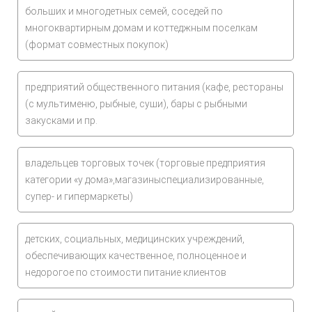
больших и многодетных семей, соседей по
многоквартирным домам и коттеджным поселкам
(формат совместных покупок)
предприятий общественного питания (кафе, рестораны
(с мультименю, рыбные, суши), бары с рыбными
закусками и пр.
владельцев торговых точек (торговые предприятия
категории «у дома»,магазиныспециализированные,
супер- и гипермаркеты)
детских, социальных, медицинских учреждений,
обеспечивающих качественное, полноценное и
недорогое по стоимости питание клиентов