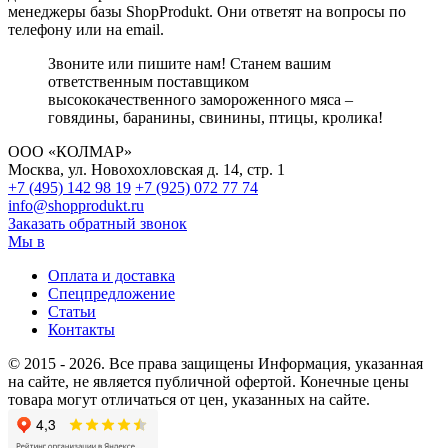
менеджеры базы ShopProdukt. Они ответят на вопросы по
телефону или на email.
Звоните или пишите нам! Станем вашим
ответственным поставщиком
высококачественного замороженного мяса –
говядины, баранины, свинины, птицы, кролика!
ООО «КОЛМАР»
Москва
,
ул. Новохохловская д. 14, стр. 1
+7 (495)
142 98 19
+7 (925)
072 77 74
info@shopprodukt.ru
Заказать обратный звонок
Мы в
Оплата и доставка
Спецпредложение
Статьи
Контакты
© 2015
- 2026. Все права защищены
Информация, указанная
на сайте, не является публичной офертой.
Конечные цены
товара могут отличаться от цен, указанных на сайте.