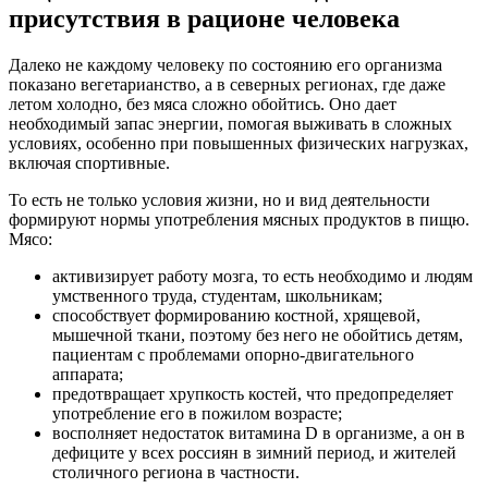
присутствия в рационе человека
Далеко не каждому человеку по состоянию его организма
показано вегетарианство, а в северных регионах, где даже
летом холодно, без мяса сложно обойтись. Оно дает
необходимый запас энергии, помогая выживать в сложных
условиях, особенно при повышенных физических нагрузках,
включая спортивные.
То есть не только условия жизни, но и вид деятельности
формируют нормы употребления мясных продуктов в пищю.
Мясо:
активизирует работу мозга, то есть необходимо и людям
умственного труда, студентам, школьникам;
способствует формированию костной, хрящевой,
мышечной ткани, поэтому без него не обойтись детям,
пациентам с проблемами опорно-двигательного
аппарата;
предотвращает хрупкость костей, что предопределяет
употребление его в пожилом возрасте;
восполняет недостаток витамина D в организме, а он в
дефиците у всех россиян в зимний период, и жителей
столичного региона в частности.