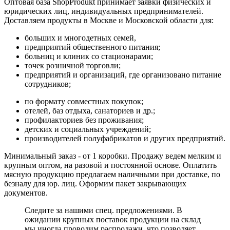
Оптовая база ShopProdukt принимает заявки физических и
юридических лиц, индивидуальных предпринимателей.
Доставляем продукты в Москве и Московской области для:
больших и многодетных семей,
предприятий общественного питания;
больниц и клиник со стационарами;
точек розничной торговли;
предприятий и организаций, где организовано питание
сотрудников;
по формату совместных покупок;
отелей, баз отдыха, санаториев и др.;
профилакториев без проживания;
детских и социальных учреждений;
производителей полуфабрикатов и других предприятий.
Минимальный заказ - от 1 коробки. Продажу ведем мелким и
крупным оптом, на разовой и постоянной основе. Оплатить
мясную продукцию предлагаем наличными при доставке, по
безналу для юр. лиц. Оформим пакет закрывающих
документов.
Следите за нашими спец. предложениями. В
ожидании крупных поставок продукции на склад
мы иногда проводим распродажи, что позволяет