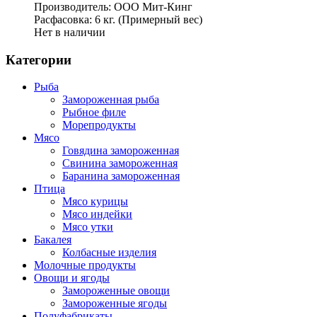
Производитель: ООО Мит-Кинг
Расфасовка: 6 кг. (Примерный вес)
Нет в наличии
Категории
Рыба
Замороженная рыба
Рыбное филе
Морепродукты
Мясо
Говядина замороженная
Свинина замороженная
Баранина замороженная
Птица
Мясо курицы
Мясо индейки
Мясо утки
Бакалея
Колбасные изделия
Молочные продукты
Овощи и ягоды
Замороженные овощи
Замороженные ягоды
Полуфабрикаты