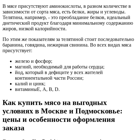
В мясе присутствуют аминокислоты, в разном количестве в
зависимости от сорта мяса, есть белки, жиры и углеводы.
Телятина, например, - это преобладание белков, идеальный
диетический продукт благодаря минимальному содержанию
жиров, низкой калорийности.
По этим же показателям за телятиной стоит последовательно
баранина, говядина, нежирная свинина. Во всех видах мяса
присутствует:
железо и фосфор;
магний, необходимый для работы сердца;
йод, который в дефиците у всех жителей
континентальной части России;
калий и цинк;
витаминыЕ, А, В, D.
Как купить мясо на выгодных
условиях в Москве и Подмосковье:
цены и особенности оформления
заказа