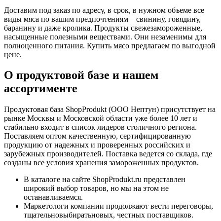
Доставим под заказ по адресу, в срок, в нужном объеме все
виды мяса по вашим предпочтениям – свинину, говядину,
баранину и даже кролика. Продукты свежезамороженные,
насыщенные полезными веществами. Они незаменимы для
полноценного питания. Купить мясо предлагаем по выгодной
цене.
О продуктовой базе и нашем
ассортименте
Продуктовая база ShopProdukt (ООО Нептун) присутствует на
рынке Москвы и Московской области уже более 10 лет и
стабильно входит в список лидеров столичного региона.
Поставляем оптом качественную, сертифицированную
продукцию от надежных и проверенных российских и
зарубежных производителей. Поставка ведется со склада, где
созданы все условия хранения замороженных продуктов.
В каталоге на сайте ShopProdukt.ru представлен
широкий выбор товаров, но мы на этом не
останавливаемся.
Маркетологи компании продолжают вести переговоры,
тщательновыбиратьновых, честных поставщиков.