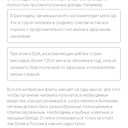
полностью противоположные доводы. Например:
В Бангладеш, где меньше всего на планете едят мяса (до
4 кг в год на человека в среднем), совсем не так все
хорошо с продолжительностью жизни и здоровьем
населения.
При этом и США, возглавляющих рейтинг стран-
мясоедов (более 120 кг мяса на человека в год), нельзя
называть благополучной по здоровью и показателям
жизни страной.
Все эти интересные факты наводят на одну мысль: для того
чтобы организм человека получал все необходимые
вещества, хорошо развивался, сопротивлялся болезням,
питание должно быть разнообразным, полноценным и
сбалансированным. Необходимы и рыбные, и мясные, и
овощные блюда. От мяса отказываться точно не стоит,
тем более в России в нем нет недостатка.