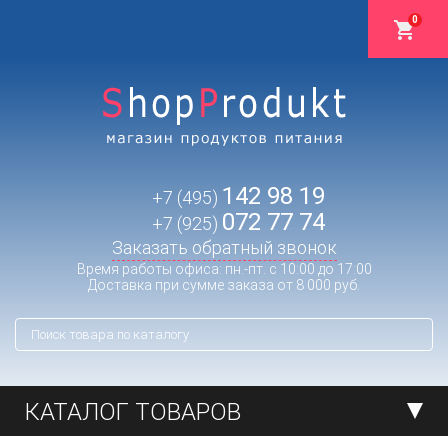
0
142 98 19
+7 (495)
072 77 74
+7 (925)
Заказать обратный звонок
Время работы офиса: пн.-пт. с 10:00 до 17:00
Доставка при сумме заказа от 8 000 руб.
КАТАЛОГ ТОВАРОВ