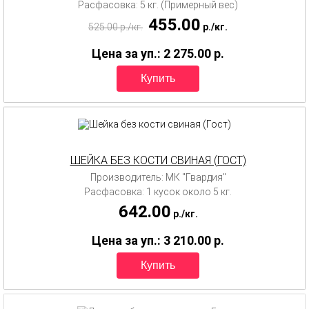
Расфасовка: 5 кг. (Примерный вес)
455.00
525.00
p.
/
кг.
p.
/
кг.
Цена за уп.: 2 275.00
p.
ШЕЙКА БЕЗ КОСТИ СВИНАЯ (ГОСТ)
Производитель: МК "Гвардия"
Расфасовка: 1 кусок около 5 кг.
642.00
p.
/
кг.
Цена за уп.: 3 210.00
p.