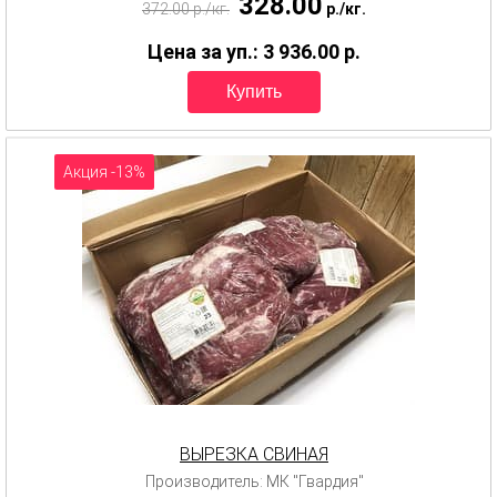
328.00
372.00
p.
/
кг.
p.
/
кг.
Цена за уп.: 3 936.00
p.
Акция -13%
ВЫРЕЗКА СВИНАЯ
Производитель: МК "Гвардия"