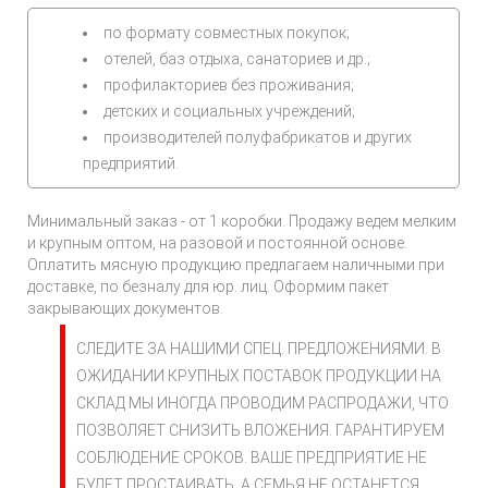
по формату совместных покупок;
отелей, баз отдыха, санаториев и др.;
профилакториев без проживания;
детских и социальных учреждений;
производителей полуфабрикатов и других
предприятий.
Минимальный заказ - от 1 коробки. Продажу ведем мелким
и крупным оптом, на разовой и постоянной основе.
Оплатить мясную продукцию предлагаем наличными при
доставке, по безналу для юр. лиц. Оформим пакет
закрывающих документов.
СЛЕДИТЕ ЗА НАШИМИ СПЕЦ. ПРЕДЛОЖЕНИЯМИ. В
ОЖИДАНИИ КРУПНЫХ ПОСТАВОК ПРОДУКЦИИ НА
СКЛАД МЫ ИНОГДА ПРОВОДИМ РАСПРОДАЖИ, ЧТО
ПОЗВОЛЯЕТ СНИЗИТЬ ВЛОЖЕНИЯ. ГАРАНТИРУЕМ
СОБЛЮДЕНИЕ СРОКОВ. ВАШЕ ПРЕДПРИЯТИЕ НЕ
БУДЕТ ПРОСТАИВАТЬ, А СЕМЬЯ НЕ ОСТАНЕТСЯ