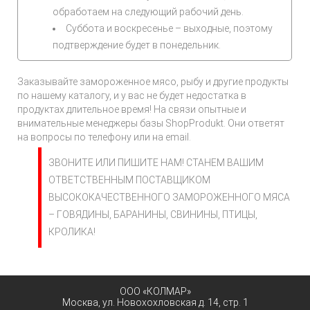
обработаем на следующий рабочий день.
Суббота и воскресенье – выходные, поэтому
подтверждение будет в понедельник.
Заказывайте замороженное мясо, рыбу и другие продукты
по нашему каталогу, и у вас не будет недостатка в
продуктах длительное время! На связи опытные и
внимательные менеджеры базы ShopProdukt. Они ответят
на вопросы по телефону или на email.
ЗВОНИТЕ ИЛИ ПИШИТЕ НАМ! СТАНЕМ ВАШИМ
ОТВЕТСТВЕННЫМ ПОСТАВЩИКОМ
ВЫСОКОКАЧЕСТВЕННОГО ЗАМОРОЖЕННОГО МЯСА
– ГОВЯДИНЫ, БАРАНИНЫ, СВИНИНЫ, ПТИЦЫ,
КРОЛИКА!
ООО «КОЛМАР»
Москва
,
ул. Новохохловская д. 14, стр. 1