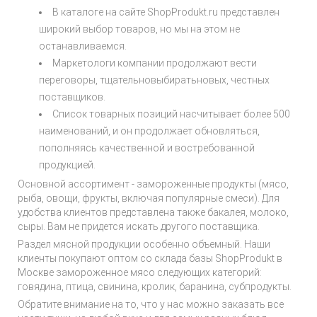
В каталоге на сайте ShopProdukt.ru представлен
широкий выбор товаров, но мы на этом не
останавливаемся.
Маркетологи компании продолжают вести
переговоры, тщательновыбиратьновых, честных
поставщиков.
Список товарных позиций насчитывает более 500
наименований, и он продолжает обновляться,
пополняясь качественной и востребованной
продукцией.
Основной ассортимент - замороженные продукты (мясо,
рыба, овощи, фрукты, включая популярные смеси). Для
удобства клиентов представлена также бакалея, молоко,
сыры. Вам не придется искать другого поставщика.
Раздел мясной продукции особенно объемный. Наши
клиенты покупают оптом со склада базы ShopProdukt в
Москве замороженное мясо следующих категорий:
говядина, птица, свинина, кролик, баранина, субпродукты.
Обратите внимание на то, что у нас можно заказать все