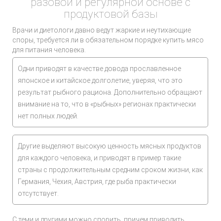
разовой и регулярной основе с
продуктовой базы
Врачи и диетологи давно ведут жаркие и неутихающие
споры, требуется ли в обязательном порядке купить мясо
для питания человека.
Одни приводят в качестве довода прославленное
японское и китайское долголетие, уверяя, что это
результат рыбного рациона. Дополнительно обращают
внимание на то, что в «рыбных» регионах практически
нет полных людей.
Другие выделяют высокую ценность мясных продуктов
для каждого человека, и приводят в пример такие
страны с продолжительным средним сроком жизни, как
Германия, Чехия, Австрия, где рыба практически
отсутствует.
С теми и другими можно спорить, причем приводить