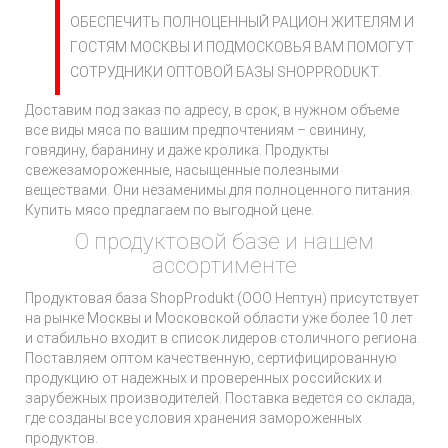
ОБЕСПЕЧИТЬ ПОЛНОЦЕННЫЙ РАЦИОН ЖИТЕЛЯМ И
ГОСТЯМ МОСКВЫ И ПОДМОСКОВЬЯ ВАМ ПОМОГУТ
СОТРУДНИКИ ОПТОВОЙ БАЗЫ SHOPPRODUKT.
Доставим под заказ по адресу, в срок, в нужном объеме
все виды мяса по вашим предпочтениям – свинину,
говядину, баранину и даже кролика. Продукты
свежезамороженные, насыщенные полезными
веществами. Они незаменимы для полноценного питания.
Купить мясо предлагаем по выгодной цене.
О продуктовой базе и нашем
ассортименте
Продуктовая база ShopProdukt (ООО Нептун) присутствует
на рынке Москвы и Московской области уже более 10 лет
и стабильно входит в список лидеров столичного региона.
Поставляем оптом качественную, сертифицированную
продукцию от надежных и проверенных российских и
зарубежных производителей. Поставка ведется со склада,
где созданы все условия хранения замороженных
продуктов.