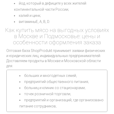
йод, который в дефиците у всех жителей
континентальной части России;
калий и цинк;
витаминыЕ, А, В, D.
Как купить мясо на выгодных условиях
в Москве и Подмосковье: цены и
особенности оформления заказа
Оптовая база ShopProdukt принимает заявки физических
и юридических лиц, индивидуальных предпринимателей.
Доставляем продукты в Москве и Московской области
для:
больших и многодетных семей,
предприятий общественного питания;
больниц и клиник со стационарами;
точек розничной торговли;
предприятий и организаций, где организовано
питание сотрудников;