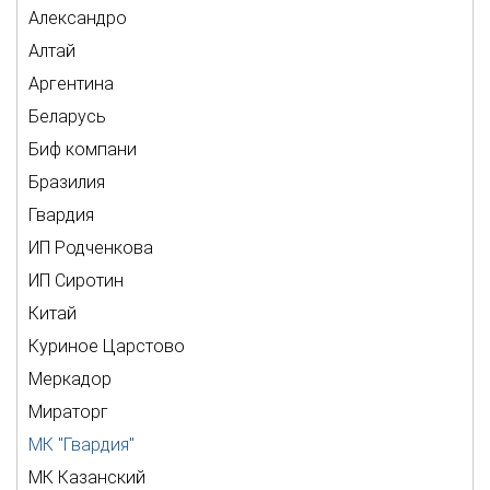
Александро
Алтай
Аргентина
Беларусь
Биф компани
Бразилия
Гвардия
ИП Родченкова
ИП Сиротин
Китай
Куриное Царстово
Меркадор
Мираторг
МК "Гвардия"
МК Казанский