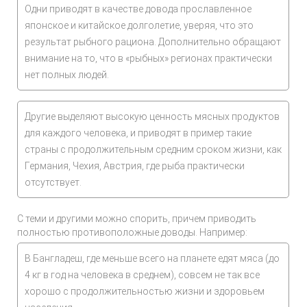
Одни приводят в качестве довода прославленное
японское и китайское долголетие, уверяя, что это
результат рыбного рациона. Дополнительно обращают
внимание на то, что в «рыбных» регионах практически
нет полных людей.
Другие выделяют высокую ценность мясных продуктов
для каждого человека, и приводят в пример такие
страны с продолжительным средним сроком жизни, как
Германия, Чехия, Австрия, где рыба практически
отсутствует.
С теми и другими можно спорить, причем приводить
полностью противоположные доводы. Например:
В Бангладеш, где меньше всего на планете едят мяса (до
4 кг в год на человека в среднем), совсем не так все
хорошо с продолжительностью жизни и здоровьем