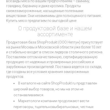
все виды мяса по вашим предпочтениям – свинину,
говядину, баранину и даже кролика. Продукты
свежезамороженные, насыщенные полезными
веществами. Они незаменимы для полноценного питания.
Купить мясо предлагаем по выгодной цене.
О продуктовой базе и нашем
ассортименте
Продуктовая база ShopProdukt (ООО Нептун) присутствует
на рынке Москвы и Московской области уже более 10 лет
и стабильно входит в список лидеров столичного региона.
Поставляем оптом качественную, сертифицированную
продукцию от надежных и проверенных российских и
зарубежных производителей. Поставка ведется со склада,
где созданы все условия хранения замороженных
продуктов.
В каталоге на сайте ShopProdukt.ru представлен
широкий выбор товаров, но мы на этом не
останавливаемся.
Маркетологи компании продолжают вести
переговоры, тщательновыбиратьновых, честных