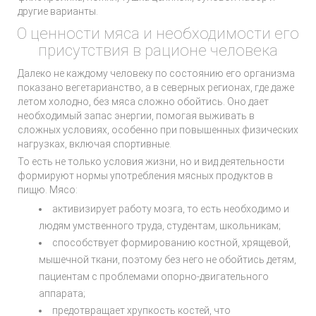
другие варианты.
О ценности мяса и необходимости его
присутствия в рационе человека
Далеко не каждому человеку по состоянию его организма
показано вегетарианство, а в северных регионах, где даже
летом холодно, без мяса сложно обойтись. Оно дает
необходимый запас энергии, помогая выживать в
сложных условиях, особенно при повышенных физических
нагрузках, включая спортивные.
То есть не только условия жизни, но и вид деятельности
формируют нормы употребления мясных продуктов в
пищю. Мясо:
активизирует работу мозга, то есть необходимо и
людям умственного труда, студентам, школьникам;
способствует формированию костной, хрящевой,
мышечной ткани, поэтому без него не обойтись детям,
пациентам с проблемами опорно-двигательного
аппарата;
предотвращает хрупкость костей, что