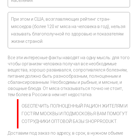
населения.
При этом и США, возглавляющих рейтинг стран-
мясоедов (более 120 кг мяса на человека в год), нельзя
называть благополучной по здоровью и показателям
жизни страной.
Все эти интересные факты наводят на одну мысль: для того
чтобы организм человека получал все необходимые
вещества, хорошо развивался, сопротивлялся болезням,
питание должно быть разнообразным, полноценным и
сбалансированным. Необходимы и рыбные, и мясные, и
овощные блюда. От мяса отказываться точно не стоит,
тем более в России в нем нет недостатка.
ОБЕСПЕЧИТЬ ПОЛНОЦЕННЫЙ РАЦИОН ЖИТЕЛЯМ И
ГОСТЯМ МОСКВЫ И ПОДМОСКОВЬЯ ВАМ ПОМОГУТ
СОТРУДНИКИ ОПТОВОЙ БАЗЫ SHOPPRODUKT.
Доставим под заказ по адресу, в срок, в нужном объеме