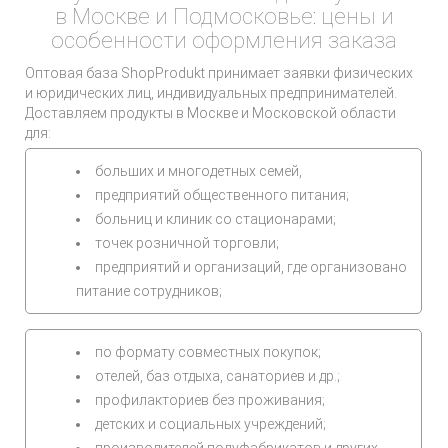
в Москве и Подмосковье: цены и
особенности оформления заказа
Оптовая база ShopProdukt принимает заявки физических
и юридических лиц, индивидуальных предпринимателей.
Доставляем продукты в Москве и Московской области
для:
больших и многодетных семей,
предприятий общественного питания;
больниц и клиник со стационарами;
точек розничной торговли;
предприятий и организаций, где организовано
питание сотрудников;
по формату совместных покупок;
отелей, баз отдыха, санаториев и др.;
профилакториев без проживания;
детских и социальных учреждений;