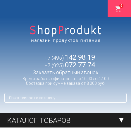
0
142 98 19
+7 (495)
072 77 74
+7 (925)
Заказать обратный звонок
Время работы офиса: пн.-пт. с 10:00 до 17:00
Доставка при сумме заказа от 8 000 руб.
КАТАЛОГ ТОВАРОВ