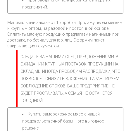
производителей полуфабрикатов и других
предприятий.
Минимальный заказ - от 1 коробки. Продажу ведем мелким
и крупным оптом, на разовой и постоянной основе.
Оплатить мясную продукцию предлагаем наличными при
доставке, по безналу для юр. лиц. Оформим пакет
закрывающих документов.
СЛЕДИТЕ ЗА НАШИМИ СПЕЦ. ПРЕДЛОЖЕНИЯМИ. В
ОЖИДАНИИ КРУПНЫХ ПОСТАВОК ПРОДУКЦИИ НА
СКЛАД МЫ ИНОГДА ПРОВОДИМ РАСПРОДАЖИ, ЧТО
ПОЗВОЛЯЕТ СНИЗИТЬ ВЛОЖЕНИЯ. ГАРАНТИРУЕМ
СОБЛЮДЕНИЕ СРОКОВ. ВАШЕ ПРЕДПРИЯТИЕ НЕ
БУДЕТ ПРОСТАИВАТЬ, А СЕМЬЯ НЕ ОСТАНЕТСЯ
ГОЛОДНОЙ!
Купить замороженное мясо с нашей
продовольственной базы – это выгодное
решение.