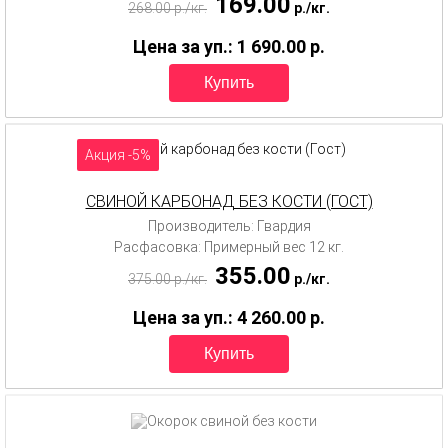
169.00
268.00
p.
/
кг.
p.
/
кг.
Цена за уп.: 1 690.00
p.
Акция -5%
СВИНОЙ КАРБОНАД БЕЗ КОСТИ (ГОСТ)
Производитель: Гвардия
Расфасовка: Примерный вес 12 кг.
355.00
375.00
p.
/
кг.
p.
/
кг.
Цена за уп.: 4 260.00
p.