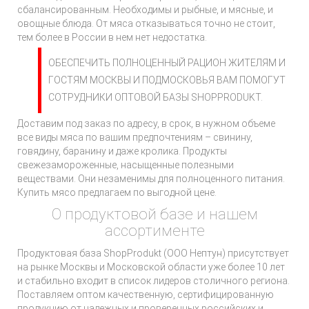
сбалансированным. Необходимы и рыбные, и мясные, и
овощные блюда. От мяса отказываться точно не стоит,
тем более в России в нем нет недостатка.
ОБЕСПЕЧИТЬ ПОЛНОЦЕННЫЙ РАЦИОН ЖИТЕЛЯМ И
ГОСТЯМ МОСКВЫ И ПОДМОСКОВЬЯ ВАМ ПОМОГУТ
СОТРУДНИКИ ОПТОВОЙ БАЗЫ SHOPPRODUKT.
Доставим под заказ по адресу, в срок, в нужном объеме
все виды мяса по вашим предпочтениям – свинину,
говядину, баранину и даже кролика. Продукты
свежезамороженные, насыщенные полезными
веществами. Они незаменимы для полноценного питания.
Купить мясо предлагаем по выгодной цене.
О продуктовой базе и нашем
ассортименте
Продуктовая база ShopProdukt (ООО Нептун) присутствует
на рынке Москвы и Московской области уже более 10 лет
и стабильно входит в список лидеров столичного региона.
Поставляем оптом качественную, сертифицированную
продукцию от надежных и проверенных российских и