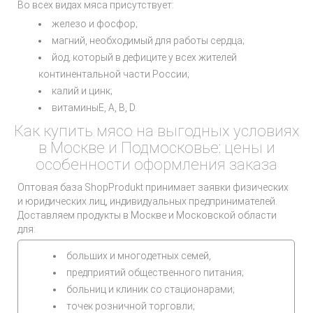
Во всех видах мяса присутствует:
железо и фосфор;
магний, необходимый для работы сердца;
йод, который в дефиците у всех жителей
континентальной части России;
калий и цинк;
витаминыЕ, А, В, D.
Как купить мясо на выгодных условиях
в Москве и Подмосковье: цены и
особенности оформления заказа
Оптовая база ShopProdukt принимает заявки физических
и юридических лиц, индивидуальных предпринимателей.
Доставляем продукты в Москве и Московской области
для:
больших и многодетных семей,
предприятий общественного питания;
больниц и клиник со стационарами;
точек розничной торговли;