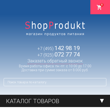
0
142 98 19
+7 (495)
072 77 74
+7 (925)
Заказать обратный звонок
Время работы офиса: пн.-пт. с 10:00 до 17:00
Доставка при сумме заказа от 8 000 руб.
КАТАЛОГ ТОВАРОВ