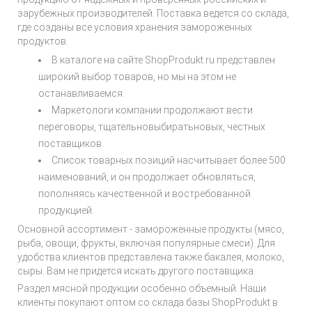
зарубежных производителей. Поставка ведется со склада,
где созданы все условия хранения замороженных
продуктов.
В каталоге на сайте ShopProdukt.ru представлен
широкий выбор товаров, но мы на этом не
останавливаемся.
Маркетологи компании продолжают вести
переговоры, тщательновыбиратьновых, честных
поставщиков.
Список товарных позиций насчитывает более 500
наименований, и он продолжает обновляться,
пополняясь качественной и востребованной
продукцией.
Основной ассортимент - замороженные продукты (мясо,
рыба, овощи, фрукты, включая популярные смеси). Для
удобства клиентов представлена также бакалея, молоко,
сыры. Вам не придется искать другого поставщика.
Раздел мясной продукции особенно объемный. Наши
клиенты покупают оптом со склада базы ShopProdukt в