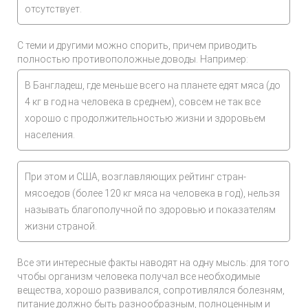
отсутствует.
С теми и другими можно спорить, причем приводить
полностью противоположные доводы. Например:
В Бангладеш, где меньше всего на планете едят мяса (до
4 кг в год на человека в среднем), совсем не так все
хорошо с продолжительностью жизни и здоровьем
населения.
При этом и США, возглавляющих рейтинг стран-
мясоедов (более 120 кг мяса на человека в год), нельзя
называть благополучной по здоровью и показателям
жизни страной.
Все эти интересные факты наводят на одну мысль: для того
чтобы организм человека получал все необходимые
вещества, хорошо развивался, сопротивлялся болезням,
питание должно быть разнообразным, полноценным и