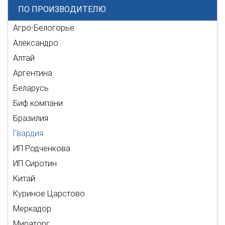
ПО ПРОИЗВОДИТЕЛЮ
Агро-Белогорье
Александро
Алтай
Аргентина
Беларусь
Биф компани
Бразилия
Гвардия
ИП Родченкова
ИП Сиротин
Китай
Куриное Царстово
Меркадор
Мираторг