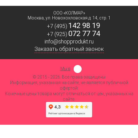
ООО «КОЛМАР»
Москва
,
ул. Новохохловская д. 14, стр. 1
142 98 19
+7 (495)
072 77 74
+7 (925)
info@shopprodukt.ru
Заказать обратный звонок
Мы в
© 2015
- 2026. Все права защищены
Информация, указанная на сайте, не является публичной
офертой.
Конечные цены товара могут отличаться от цен, указанных на
сайте.