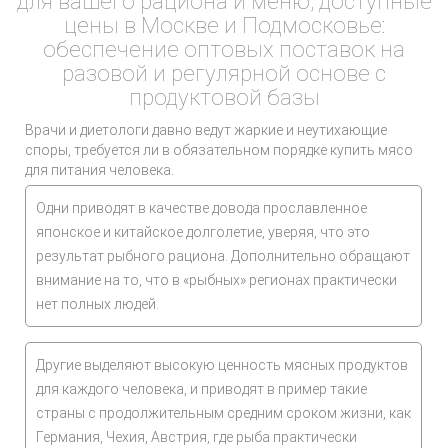
для вашего рациона и меню, доступные
цены в Москве и Подмосковье:
обеспечение оптовых поставок на
разовой и регулярной основе с
продуктовой базы
Врачи и диетологи давно ведут жаркие и неутихающие
споры, требуется ли в обязательном порядке купить мясо
для питания человека.
Одни приводят в качестве довода прославленное
японское и китайское долголетие, уверяя, что это
результат рыбного рациона. Дополнительно обращают
внимание на то, что в «рыбных» регионах практически
нет полных людей.
Другие выделяют высокую ценность мясных продуктов
для каждого человека, и приводят в пример такие
страны с продолжительным средним сроком жизни, как
Германия, Чехия, Австрия, где рыба практически