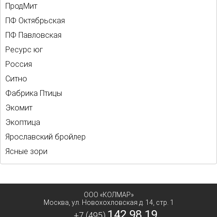
ПродМит
ПФ Октябрьская
ПФ Павловская
Ресурс юг
Россия
Ситно
Фабрика Птицы
Экомит
Экоптица
Ярославский бройлер
Ясные зори
ООО «КОЛМАР»
Москва
,
ул. Новохохловская д. 14, стр. 1
142 98 19
+7 (495)