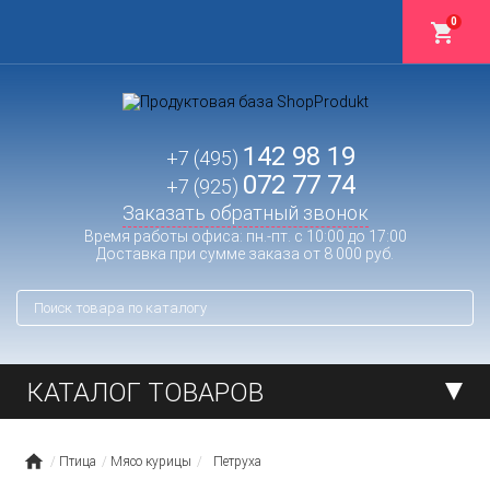
0
142 98 19
+7 (495)
072 77 74
+7 (925)
Заказать обратный звонок
Время работы офиса: пн.-пт. с 10:00 до 17:00
Доставка при сумме заказа от 8 000 руб.
КАТАЛОГ ТОВАРОВ
Птица
Мясо курицы
Петруха