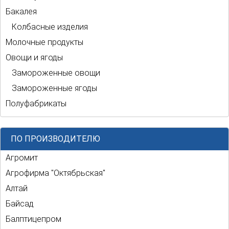
Бакалея
Колбасные изделия
Молочные продукты
Овощи и ягоды
Замороженные овощи
Замороженные ягоды
Полуфабрикаты
ПО ПРОИЗВОДИТЕЛЮ
Агромит
Агрофирма "Октябрьская"
Алтай
Байсад
Балптицепром