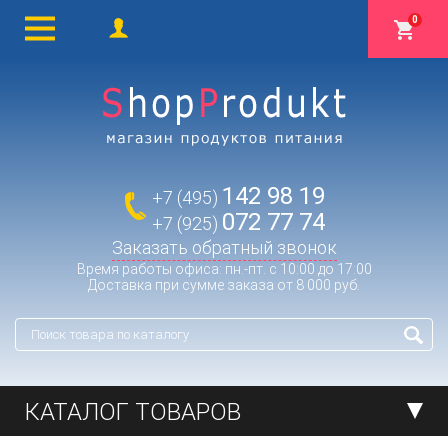
0
142 98 19
+7 (495)
072 77 74
+7 (925)
Заказать обратный звонок
Время работы офиса: пн.-пт. с 10:00 до 17:00
Доставка при сумме заказа от 8 000 руб.
КАТАЛОГ ТОВАРОВ