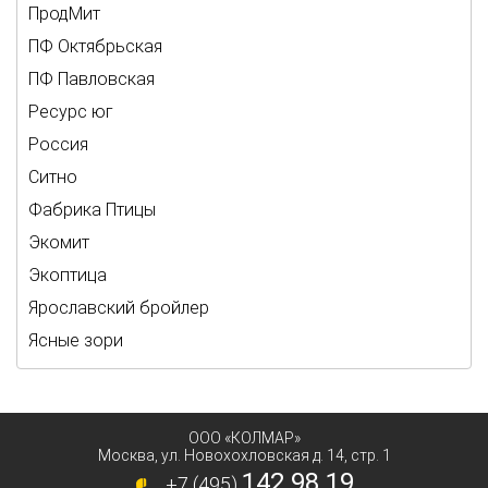
ПродМит
ПФ Октябрьская
ПФ Павловская
Ресурс юг
Россия
Ситно
Фабрика Птицы
Экомит
Экоптица
Ярославский бройлер
Ясные зори
ООО «КОЛМАР»
Москва
,
ул. Новохохловская д. 14, стр. 1
142 98 19
+7 (495)