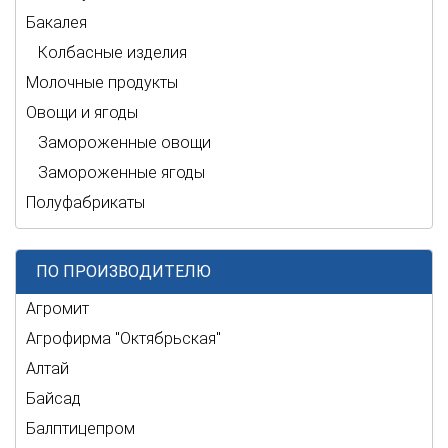
Бакалея
Колбасные изделия
Молочные продукты
Овощи и ягоды
Замороженные овощи
Замороженные ягоды
Полуфабрикаты
ПО ПРОИЗВОДИТЕЛЮ
Агромит
Агрофирма "Октябрьская"
Алтай
Байсад
Балптицепром