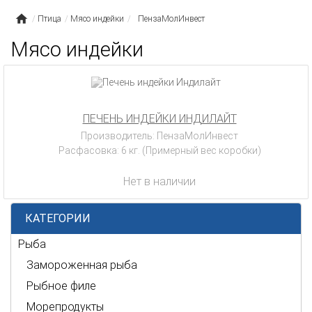
Птица
Мясо индейки
ПензаМолИнвест
Мясо индейки
ПЕЧЕНЬ ИНДЕЙКИ ИНДИЛАЙТ
Производитель: ПензаМолИнвест
Расфасовка: 6 кг. (Примерный вес коробки)
Нет в наличии
КАТЕГОРИИ
Рыба
Замороженная рыба
Рыбное филе
Морепродукты