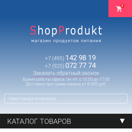
0
142 98 19
+7 (495)
072 77 74
+7 (925)
Заказать обратный звонок
Время работы офиса: пн.-пт. с 10:00 до 17:00
Доставка при сумме заказа от 8 000 руб.
КАТАЛОГ ТОВАРОВ