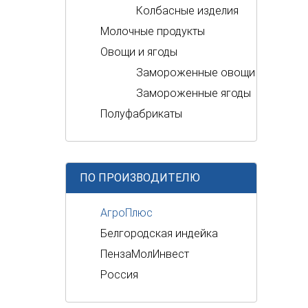
Колбасные изделия
Молочные продукты
Овощи и ягоды
Замороженные овощи
Замороженные ягоды
Полуфабрикаты
ПО ПРОИЗВОДИТЕЛЮ
АгроПлюс
Белгородская индейка
ПензаМолИнвест
Россия