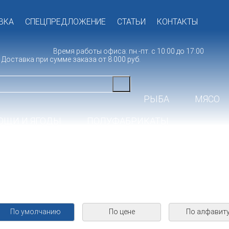
ВКА
СПЕЦПРЕДЛОЖЕНИЕ
СТАТЬИ
КОНТАКТЫ
Время работы офиса: пн.-пт. с 10:00 до 17:00
Доставка при сумме заказа от 8 000 руб.
РЫБА
МЯСО
ОЩИ И ЯГОДЫ
ПОЛУФАБРИКАТЫ
По умолчанию
По цене
По алфавит