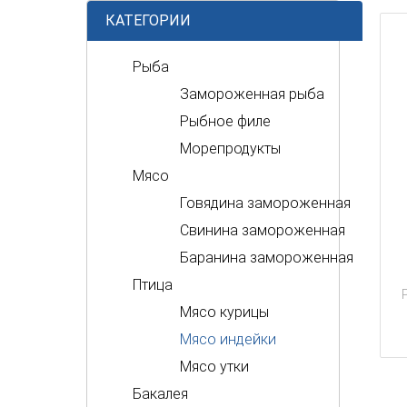
КАТЕГОРИИ
Рыба
Замороженная рыба
Рыбное филе
Морепродукты
Мясо
Говядина замороженная
Свинина замороженная
Баранина замороженная
Птица
Мясо курицы
Мясо индейки
Мясо утки
Бакалея