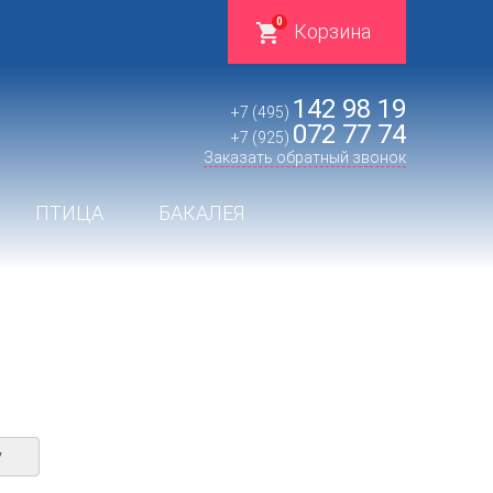
0
Корзина
142 98 19
+7 (495)
072 77 74
+7 (925)
Заказать обратный звонок
ПТИЦА
БАКАЛЕЯ
у