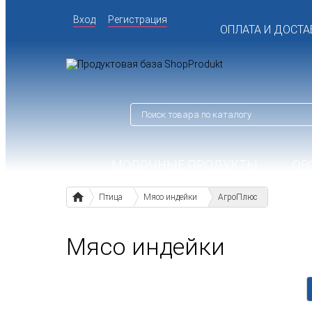
Вход
Регистрация
ОПЛАТА И ДОСТА
МОЛОЧНЫЕ ПРОДУКТЫ
ОВ
Птица
Мясо индейки
АгроПлюс
Мясо индейки