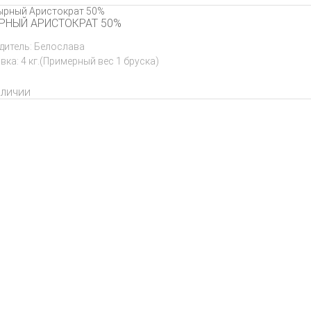
РНЫЙ АРИСТОКРАТ 50%
дитель: Белослава
ка: 4 кг.(Примерный вес 1 бруска)
аличии