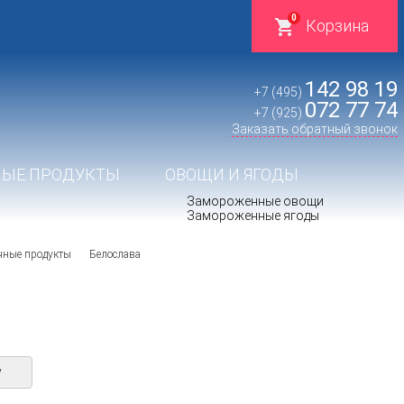
0
Корзина
142 98 19
+7 (495)
072 77 74
+7 (925)
Заказать обратный звонок
ЫЕ ПРОДУКТЫ
ОВОЩИ И ЯГОДЫ
Замороженные овощи
Замороженные ягоды
ные продукты
Белослава
у