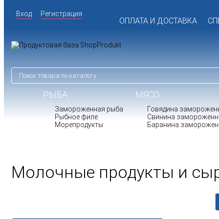
Вход
Регистрация
ОПЛАТА И ДОСТАВКА
СП
РЫБА
МЯСО
Замороженная рыба
Говядина заморожен
Рыбное филе
Свинина замороженн
Морепродукты
Баранина заморожен
Молочные продукты и сы