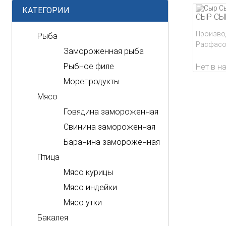
КАТЕГОРИИ
СЫР СЫ
Произво
Рыба
Расфасов
Замороженная рыба
Рыбное филе
Нет в н
Морепродукты
Мясо
Говядина замороженная
Свинина замороженная
Баранина замороженная
Птица
Мясо курицы
Мясо индейки
Мясо утки
Бакалея