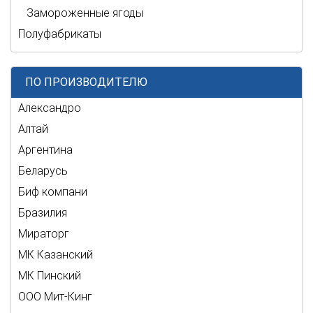
Замороженные ягоды
Полуфабрикаты
ПО ПРОИЗВОДИТЕЛЮ
Александро
Алтай
Аргентина
Беларусь
Биф компани
Бразилия
Мираторг
МК Казанский
МК Пинский
ООО Мит-Кинг