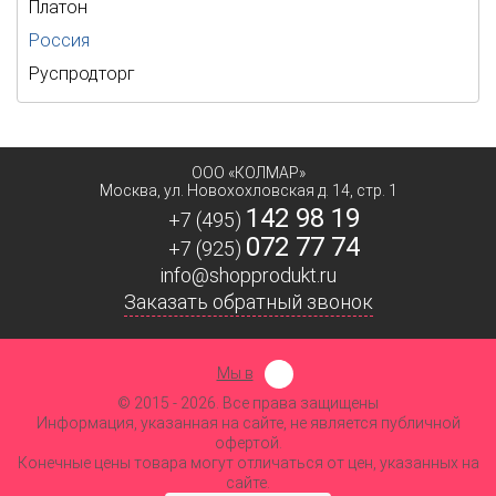
Платон
Россия
Руспродторг
ООО «КОЛМАР»
Москва
,
ул. Новохохловская д. 14, стр. 1
142 98 19
+7 (495)
072 77 74
+7 (925)
info@shopprodukt.ru
Заказать обратный звонок
Мы в
© 2015
- 2026. Все права защищены
Информация, указанная на сайте, не является публичной
офертой.
Конечные цены товара могут отличаться от цен, указанных на
сайте.