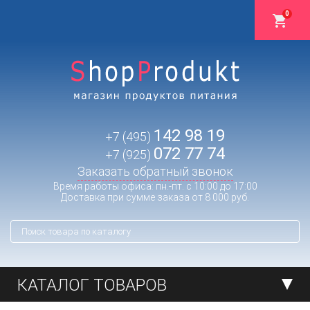
0
142 98 19
+7 (495)
072 77 74
+7 (925)
Заказать обратный звонок
Время работы офиса: пн.-пт. с 10:00 до 17:00
Доставка при сумме заказа от 8 000 руб.
КАТАЛОГ ТОВАРОВ