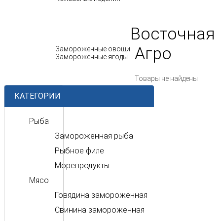
МОЛОЧНЫЕ ПРОДУКТЫ
Восточная
ОВОЩИ И ЯГОДЫ
Агро
Замороженные овощи
Замороженные ягоды
ПОЛУФАБРИКАТЫ
Товары не найдены
КАТЕГОРИИ
Рыба
Замороженная рыба
Рыбное филе
Морепродукты
Мясо
Говядина замороженная
Свинина замороженная