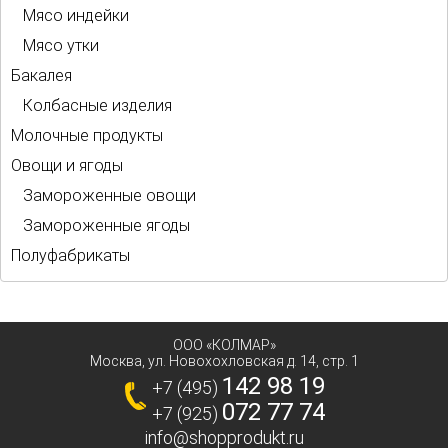
Мясо индейки
Мясо утки
Бакалея
Колбасные изделия
Молочные продукты
Овощи и ягоды
Замороженные овощи
Замороженные ягоды
Полуфабрикаты
ООО «КОЛМАР»
Москва
,
ул. Новохохловская д. 14, стр. 1
142 98 19
+7 (495)
072 77 74
+7 (925)
info@shopprodukt.ru