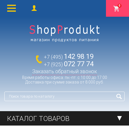
0
142 98 19
+7 (495)
072 77 74
+7 (925)
Заказать обратный звонок
Время работы офиса: пн.-пт. с 10:00 до 17:00
Доставка при сумме заказа от 8 000 руб.
КАТАЛОГ ТОВАРОВ