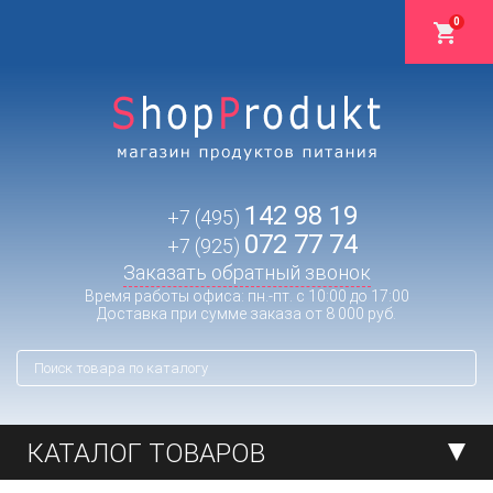
0
142 98 19
+7 (495)
072 77 74
+7 (925)
Заказать обратный звонок
Время работы офиса: пн.-пт. с 10:00 до 17:00
Доставка при сумме заказа от 8 000 руб.
КАТАЛОГ ТОВАРОВ