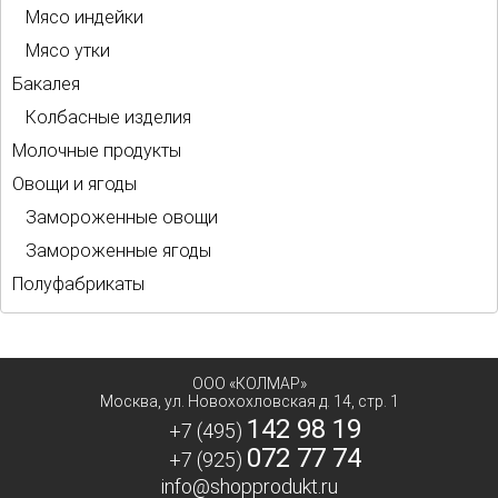
Мясо индейки
Мясо утки
Бакалея
Колбасные изделия
Молочные продукты
Овощи и ягоды
Замороженные овощи
Замороженные ягоды
Полуфабрикаты
ООО «КОЛМАР»
Москва
,
ул. Новохохловская д. 14, стр. 1
142 98 19
+7 (495)
072 77 74
+7 (925)
info@shopprodukt.ru