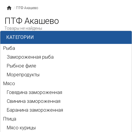
ПТФ Акашево
ПТФ Акашево
Товары не найдены
КАТЕГОРИИ
Рыба
Замороженная рыба
Рыбное филе
Морепродукты
Мясо
Говядина замороженная
Свинина замороженная
Баранина замороженная
Птица
Мясо курицы