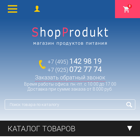
0
142 98 19
+7 (495)
072 77 74
+7 (925)
Заказать обратный звонок
Время работы офиса: пн.-пт. с 10:00 до 17:00
Доставка при сумме заказа от 8 000 руб.
КАТАЛОГ ТОВАРОВ