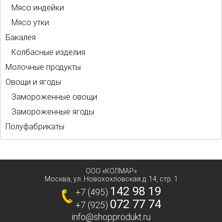
Мясо индейки
Мясо утки
Бакалея
Колбасные изделия
Молочные продукты
Овощи и ягоды
Замороженные овощи
Замороженные ягоды
Полуфабрикаты
ООО «КОЛМАР»
Москва
,
ул. Новохохловская д. 14, стр. 1
142 98 19
+7 (495)
072 77 74
+7 (925)
info@shopprodukt.ru