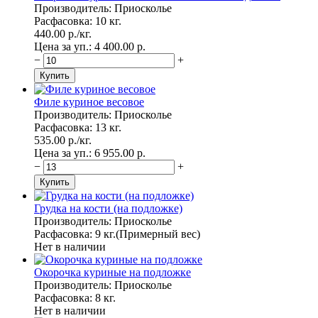
Производитель: Приосколье
Расфасовка: 10 кг.
440.00
p.
/
кг.
Цена за уп.: 4 400.00
p.
−
+
Филе куриное весовое
Производитель: Приосколье
Расфасовка: 13 кг.
535.00
p.
/
кг.
Цена за уп.: 6 955.00
p.
−
+
Грудка на кости (на подложке)
Производитель: Приосколье
Расфасовка: 9 кг.(Примерный вес)
Нет в наличии
Окорочка куриные на подложке
Производитель: Приосколье
Расфасовка: 8 кг.
Нет в наличии