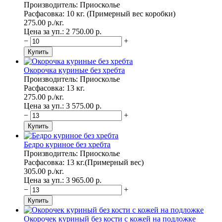
Производитель: Приосколье
Расфасовка: 10 кг. (Примерный вес коробки)
275.00
p.
/
кг.
Цена за уп.: 2 750.00
p.
−
+
Окорочка куриные без хребта
Производитель: Приосколье
Расфасовка: 13 кг.
275.00
p.
/
кг.
Цена за уп.: 3 575.00
p.
−
+
Бедро куриное без хребта
Производитель: Приосколье
Расфасовка: 13 кг.(Примерный вес)
305.00
p.
/
кг.
Цена за уп.: 3 965.00
p.
−
+
Окорочек куриный без кости с кожей на подложке