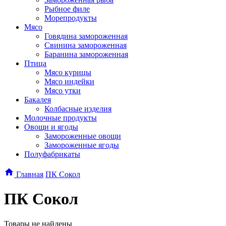
Рыбное филе
Морепродукты
Мясо
Говядина замороженная
Свинина замороженная
Баранина замороженная
Птица
Мясо курицы
Мясо индейки
Мясо утки
Бакалея
Колбасные изделия
Молочные продукты
Овощи и ягоды
Замороженные овощи
Замороженные ягоды
Полуфабрикаты
Главная
ПК Сокол
ПК Сокол
Товары не найдены