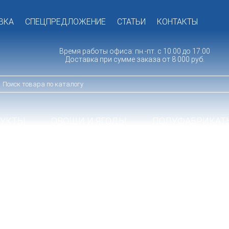
ВКА
СПЕЦПРЕДЛОЖЕНИЕ
СТАТЬИ
КОНТАКТЫ
Время работы офиса: пн.-пт. с 10:00 до 17:00
Доставка при сумме заказа от 8 000 руб.
ДУКТЫ
ОВОЩИ И ЯГОДЫ
ПОЛУФАБРИКАТ