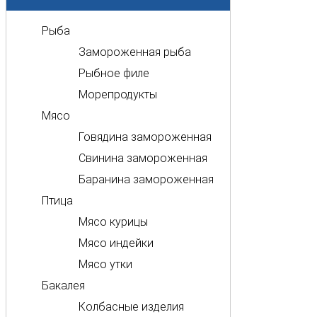
Рыба
Замороженная рыба
Рыбное филе
Морепродукты
Мясо
Говядина замороженная
Свинина замороженная
Баранина замороженная
Птица
Мясо курицы
Мясо индейки
Мясо утки
Бакалея
Колбасные изделия