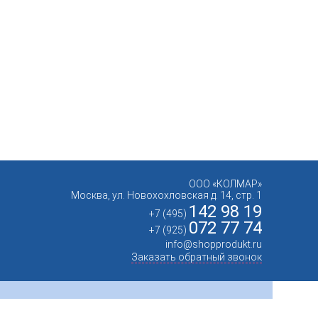
ООО «КОЛМАР»
Москва
,
ул. Новохохловская д. 14, стр. 1
142 98 19
+7 (495)
072 77 74
+7 (925)
info@shopprodukt.ru
Заказать обратный звонок