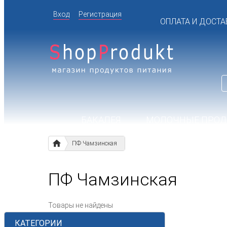
Вход
Регистрация
ОПЛАТА И ДОСТА
БАКАЛЕЯ
МОЛОЧНЫЕ ПРО
ПФ Чамзинская
ПФ Чамзинская
Товары не найдены
КАТЕГОРИИ