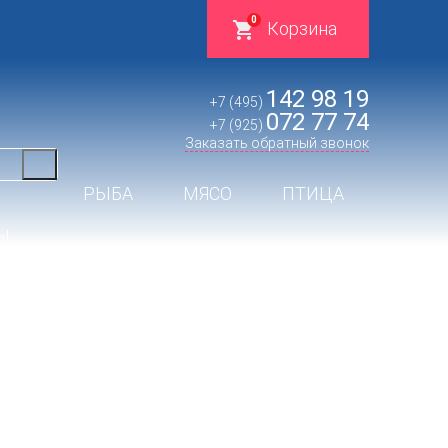
0
Корзина
142 98 19
+7 (495)
072 77 74
+7 (925)
Заказать обратный звонок
РЫБА
МЯСО
ПТИЦА
Ы