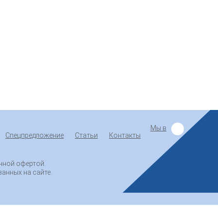
Мы в
Спецпредложение
Статьи
Контакты
ичной офертой.
занных на сайте.