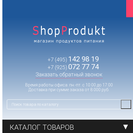
142 98 19
+7 (495)
072 77 74
+7 (925)
Заказать обратный звонок
Время работы офиса: пн.-пт. с 10:00 до 17:00
Доставка при сумме заказа от 8 000 руб.
КАТАЛОГ ТОВАРОВ