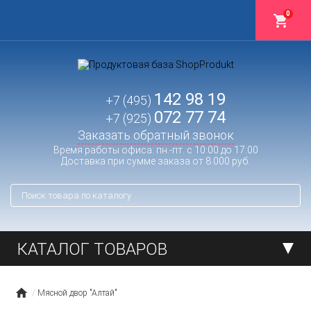
0
142 98 19
+7 (495)
072 77 74
+7 (925)
Заказать обратный звонок
Время работы офиса: пн.-пт. с 10:00 до 17:00
Доставка при сумме заказа от 8 000 руб.
КАТАЛОГ ТОВАРОВ
Мясной двор "Алтай"