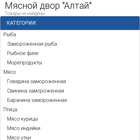
Мясной двор "Алтай"
Товары не найдены
КАТЕГОРИИ
Рыба
Замороженная рыба
Рыбное филе
Морепродукты
Мясо
Говядина замороженная
Свинина замороженная
Баранина замороженная
Птица
Мясо курицы
Мясо индейки
Мясо утки