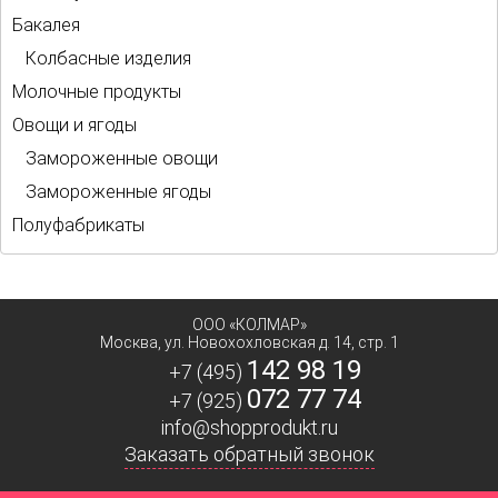
Бакалея
Колбасные изделия
Молочные продукты
Овощи и ягоды
Замороженные овощи
Замороженные ягоды
Полуфабрикаты
ООО «КОЛМАР»
Москва
,
ул. Новохохловская д. 14, стр. 1
142 98 19
+7 (495)
072 77 74
+7 (925)
info@shopprodukt.ru
Заказать обратный звонок