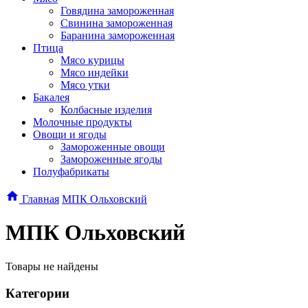
Говядина замороженная
Свинина замороженная
Баранина замороженная
Птица
Мясо курицы
Мясо индейки
Мясо утки
Бакалея
Колбасные изделия
Молочные продукты
Овощи и ягоды
Замороженные овощи
Замороженные ягоды
Полуфабрикаты
Главная
МПК Ольховский
МПК Ольховский
Товары не найдены
Категории