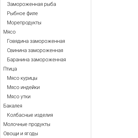
Замороженная рыба
Рыбное филе
Морепродукты
Мясо
Говядина замороженная
Свинина замороженная
Баранина замороженная
Птица
Мясо курицы
Мясо индейки
Мясо утки
Бакалея
Колбасные изделия
Молочные продукты
Овощи и ягоды