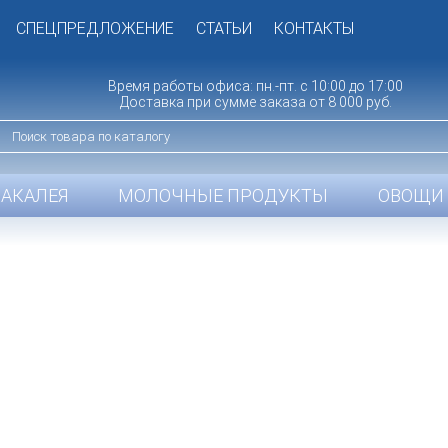
СПЕЦПРЕДЛОЖЕНИЕ
СТАТЬИ
КОНТАКТЫ
Время работы офиса: пн.-пт. с 10:00 до 17:00
Доставка при сумме заказа от 8 000 руб.
БАКАЛЕЯ
МОЛОЧНЫЕ ПРОДУКТЫ
ОВОЩИ 