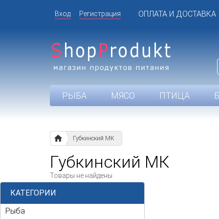
ОПЛАТА И ДОСТАВКА
Вход
Регистрация
РЫБА
МЯСО
ПТИЦА
Губкинский МК
Губкинский МК
Товары не найдены
КАТЕГОРИИ
Рыба