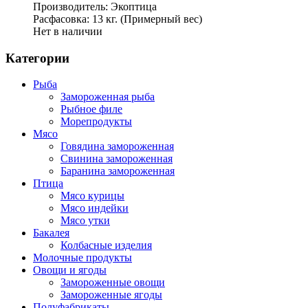
Производитель: Экоптица
Расфасовка: 13 кг. (Примерный вес)
Нет в наличии
Категории
Рыба
Замороженная рыба
Рыбное филе
Морепродукты
Мясо
Говядина замороженная
Свинина замороженная
Баранина замороженная
Птица
Мясо курицы
Мясо индейки
Мясо утки
Бакалея
Колбасные изделия
Молочные продукты
Овощи и ягоды
Замороженные овощи
Замороженные ягоды
Полуфабрикаты