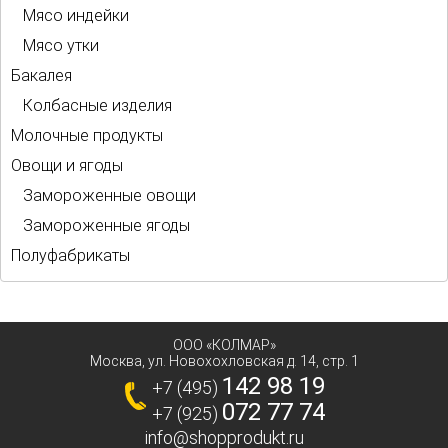
Мясо индейки
Мясо утки
Бакалея
Колбасные изделия
Молочные продукты
Овощи и ягоды
Замороженные овощи
Замороженные ягоды
Полуфабрикаты
ООО «КОЛМАР»
Москва
,
ул. Новохохловская д. 14, стр. 1
142 98 19
+7 (495)
072 77 74
+7 (925)
info@shopprodukt.ru