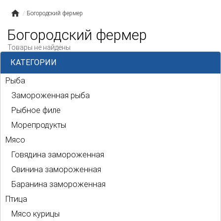
Богородский фермер
Богородский фермер
Товары не найдены
КАТЕГОРИИ
Рыба
Замороженная рыба
Рыбное филе
Морепродукты
Мясо
Говядина замороженная
Свинина замороженная
Баранина замороженная
Птица
Мясо курицы