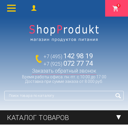
0
142 98 19
+7 (495)
072 77 74
+7 (925)
Заказать обратный звонок
Время работы офиса: пн.-пт. с 10:00 до 17:00
Доставка при сумме заказа от 8 000 руб.
КАТАЛОГ ТОВАРОВ